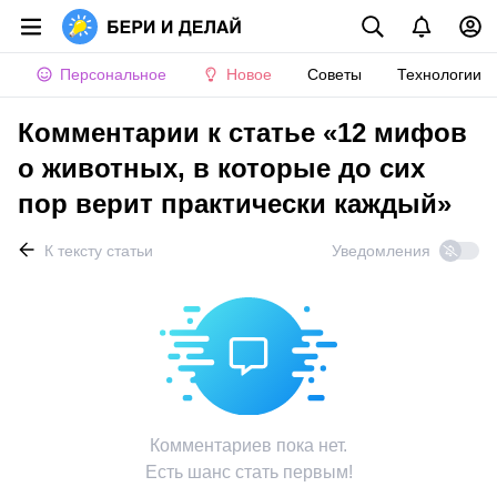
Персональное
Новое
Советы
Технологии
Комментарии к статье «12 мифов
о животных, в которые до сих
пор верит практически каждый»
К тексту статьи
Уведомления
Комментариев пока нет.
Есть шанс стать первым!