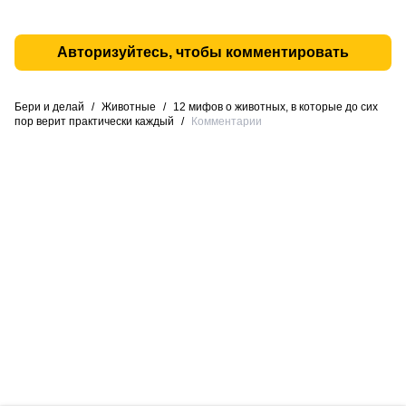
Авторизуйтесь, чтобы комментировать
Бери и делай
/
Животные
/
12 мифов о животных, в которые до сих
пор верит практически каждый
/
Комментарии