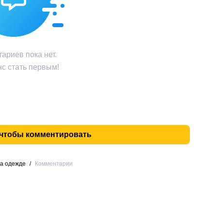
ариев пока нет.
с стать первым!
 чтобы комментировать
на одежде
/
Комментарии