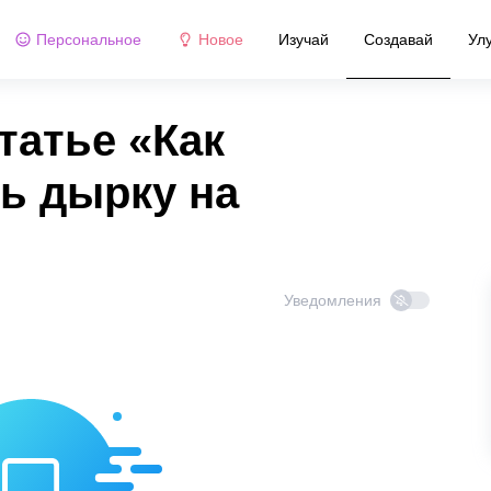
Персональное
Новое
Изучай
Создавай
Ул
татье «Как
ь дырку на
Уведомления