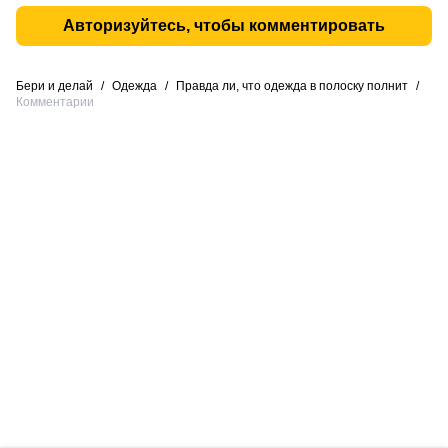
Авторизуйтесь, чтобы комментировать
Бери и делай
/
Одежда
/
Правда ли, что одежда в полоску полнит
/
Комментарии