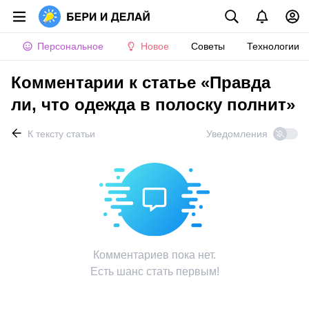
Персональное
Новое
Советы
Технологии
Комментарии к статье «Правда
ли, что одежда в полоску полнит»
К тексту статьи
Уведомления
Комментариев пока нет.
Есть шанс стать первым!