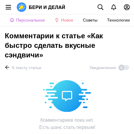
Персональное
Новое
Советы
Технологии
Комментарии к статье «Как
быстро сделать вкусные
сэндвичи»
К тексту статьи
Уведомления
Комментариев пока нет.
Есть шанс стать первым!