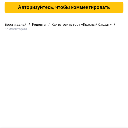
Авторизуйтесь, чтобы комментировать
Бери и делай
/
Рецепты
/
Как готовить торт «Красный бархат»
/
Комментарии