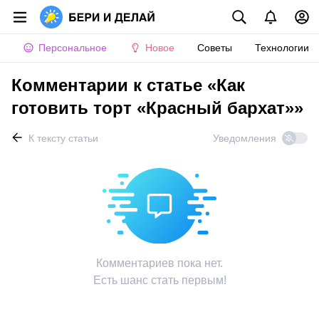
Персональное
Новое
Советы
Технологии
Комментарии к статье «Как
готовить торт «Красный бархат»»
К тексту статьи
Уведомления
Комментариев пока нет.
Есть шанс стать первым!