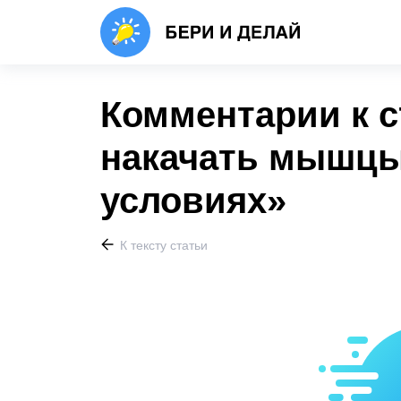
Комментарии к с
накачать мышцы
условиях»
К тексту статьи