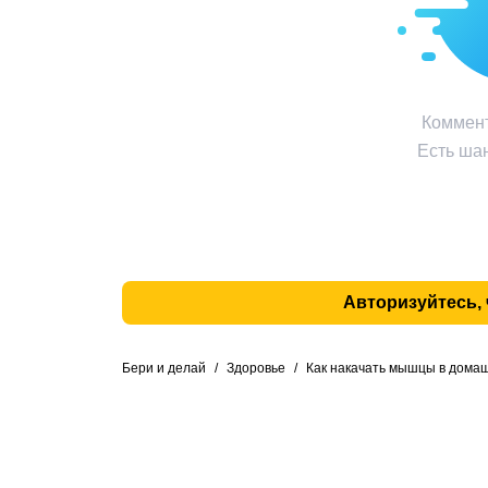
Коммент
Есть шан
Авторизуйтесь,
Бери и делай
/
Здоровье
/
Как накачать мышцы в дома