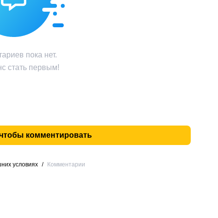
ариев пока нет.
с стать первым!
 чтобы комментировать
шних условиях
/
Комментарии