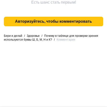
Есть шанс стать первым!
Авторизуйтесь, чтобы комментировать
Бери и делай
/
Здоровье
/
Почему в таблице для проверки зрения
используются буквы Ш, Б, М, Н и К?
/
Комментарии