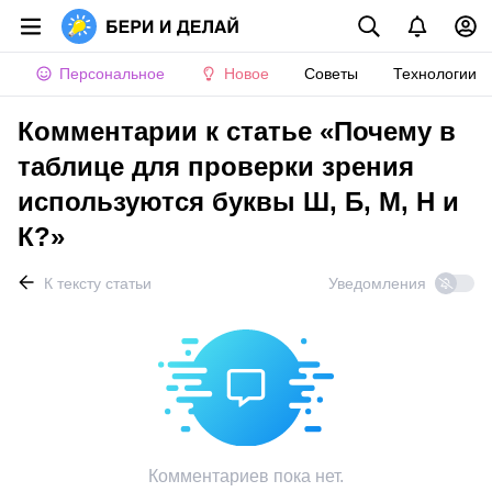
Персональное
Новое
Советы
Технологии
Комментарии к статье «Почему в
таблице для проверки зрения
используются буквы Ш, Б, М, Н и
К?»
К тексту статьи
Уведомления
Комментариев пока нет.