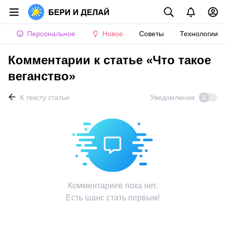
Персональное
Новое
Советы
Технологии
Комментарии к статье «Что такое
веганство»
К тексту статьи
Уведомления
Комментариев пока нет.
Есть шанс стать первым!