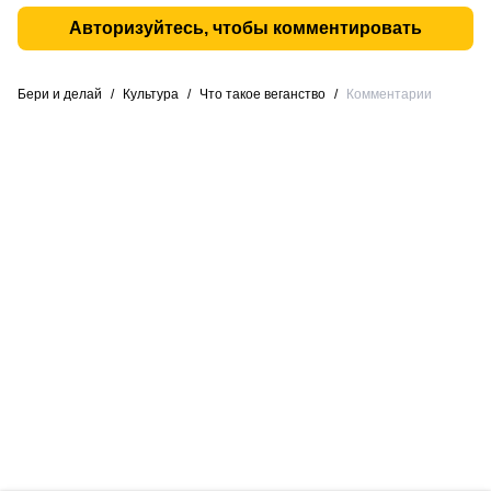
Авторизуйтесь, чтобы комментировать
Бери и делай
/
Культура
/
Что такое веганство
/
Комментарии