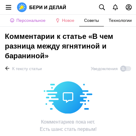
Персональное
Новое
Советы
Технологии
Комментарии к статье «В чем
разница между ягнятиной и
бараниной»
К тексту статьи
Уведомления
Комментариев пока нет.
Есть шанс стать первым!