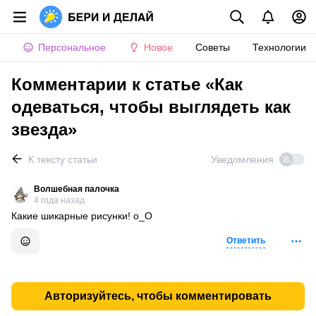
Персональное
Новое
Советы
Технологии
Комментарии к статье «Как
одеваться, чтобы выглядеть как
звезда»
К тексту статьи
Уведомления
Волшебная палочка
4 года назад
Какие шикарные рисунки! о_О
Ответить
Авторизуйтесь, чтобы комментировать