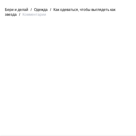
Бери и делай
/
Одежда
/
Как одеваться, чтобы выглядеть как
звезда
/
Комментарии