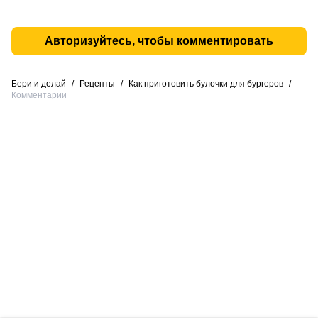
Авторизуйтесь, чтобы комментировать
Бери и делай
/
Рецепты
/
Как приготовить булочки для бургеров
/
Комментарии