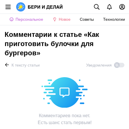
Персональное
Новое
Советы
Технологии
Комментарии к статье «Как
приготовить булочки для
бургеров»
К тексту статьи
Уведомления
Комментариев пока нет.
Есть шанс стать первым!