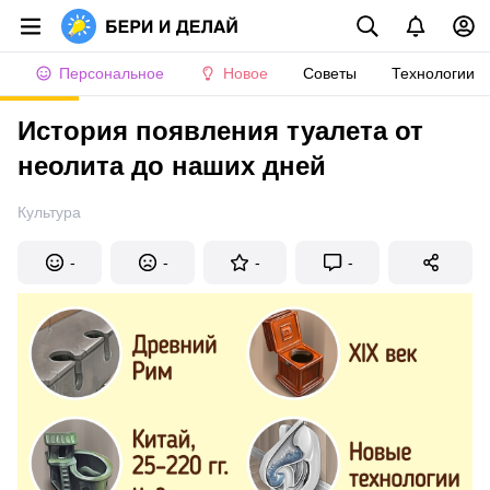
Персональное
Новое
Советы
Технологии
История появления туалета от
неолита до наших дней
Культура
-
-
-
-