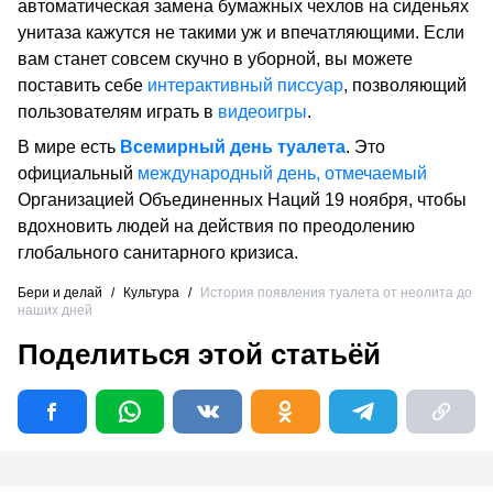
автоматическая замена бумажных чехлов на сиденьях
унитаза кажутся не такими уж и впечатляющими. Если
вам станет совсем скучно в уборной, вы можете
поставить себе
интерактивный писсуар
, позволяющий
пользователям играть в
видеоигры
.
В мире есть
Всемирный день туалета
.
Это
официальный
международный день, отмечаемый
Организацией Объединенных Наций 19 ноября, чтобы
вдохновить людей на действия по преодолению
глобального санитарного кризиса.
Бери и делай
/
Культура
/
История появления туалета от неолита до
наших дней
Поделиться этой статьёй