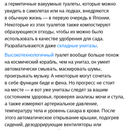
а герметичные вакуумные туалеты, которые можно
увидеть в самолетах или на лодках, внедряются
в обычную жизнь — в первую очередь в Японии.
Некоторые из этих туалетов также компостируют
образующиеся отходы, чтобы их можно было
использовать в качестве удобрения для сада.
Разрабатываются даже
складные унитазы
.
Высокотехнологичный
туалет вообще больше похож
на космический корабль, чем на унитаз, он умеет
автоматически смывать, маскировать шумы,
проигрывать музыку. А некоторые могут сочетать
в себе функции биде и фена. Но прогресс не стоит
на месте — и вот уже унитазы следят за вашим
состоянием здоровья, проверяя анализы мочи и стула,
а также измеряют артериальное давление,
температуру тела и уровень сахара в крови. После
этого автоматическое открывание крышки, подогрев
сидений, дезодорирующие вентиляторы или