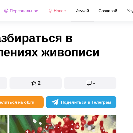
Персональное
Новое
Изучай
Создавай
Ул
азбираться в
лениях живописи
2
-
елиться на ok.ru
Поделиться в Телеграм