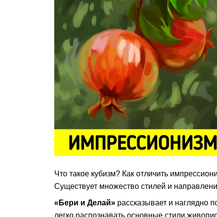
Что такое кубизм? Как отличить импрессион
Существует множество стилей и направлений
«Бери и Делай»
рассказывает и наглядно по
легко распознавать основные стили живопис