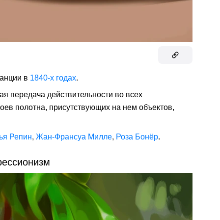
анции в
1840-х годах
.
ая передача действительности во всех
оев полотна, присутствующих на нем объектов,
ья Репин
,
Жан-Франсуа Милле
,
Роза Бонёр
.
ессионизм