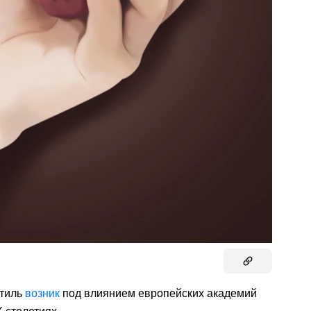
стиль
возник
под влиянием европейских академий