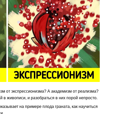
изм от экспрессионизма? А академизм от реализма?
 в живописи, и разобраться в них порой непросто.
казывает на примере плода граната, как научиться
и.