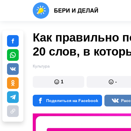
Как правильно п
20 слов, в кото
Культура
1
-
Поделиться на Facebook
Расс