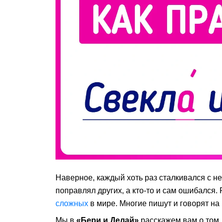
Наверное, каждый хоть раз сталкивался с н
поправлял других, а кто-то и сам ошибался.
сложных
в мире. Многие пишут и говорят на
Мы в
«Бери и Делай»
расскажем вам о том, 