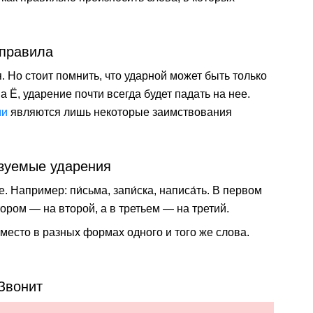
 правила
 Но стоит помнить, что ударной может быть только
а Ё, ударение почти всегда будет падать на нее.
ми
являются лишь некоторые заимствования
зуемые ударения
. Например: пи́сьма, запи́ска, написа́ть. В первом
ором — на второй, а в третьем — на третий.
место в разных формах одного и того же слова.
Звонит