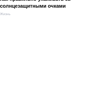
солнцезащитными очками
Жизнь