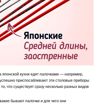
да японской кухни едят палочками — например,
е успешно приспосабливают эти столовые приборы
то, что существует сразу несколько разных видов
какие бывают палочки и для чего они