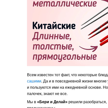
Всем известен тот факт, что некоторые блю
сашими
. Да и в повседневной жизни многи
и пользуются ими на ежедневной основе. Но 
палочек, знают не все.
Мы в
«Бери и Делай»
решили разобраться, 