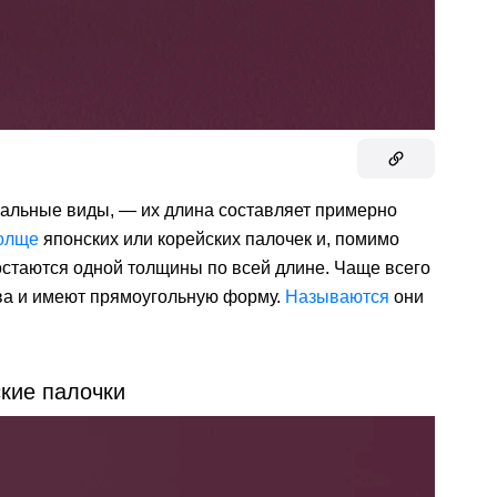
стальные виды, — их длина составляет примерно
олще
японских или корейских палочек и, помимо
а остаются одной толщины по всей длине. Чаще всего
ева и имеют прямоугольную форму.
Называются
они
кие палочки