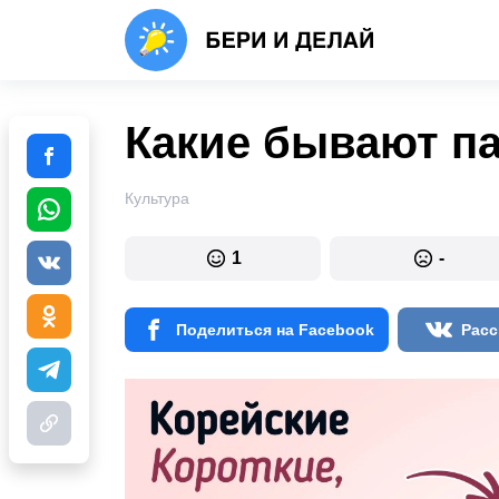
Какие бывают п
Культура
1
-
Поделиться на Facebook
Расс