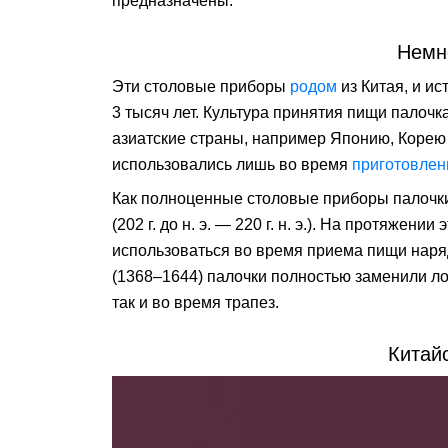
предназначены.
Немн
Эти столовые приборы
родом
из Китая, и и
3 тысяч лет. Культура принятия пищи палоч
азиатские страны, например Японию, Корею
использовались лишь во время
приготовлен
Как полноценные столовые приборы палочк
(202 г. до н. э. — 220 г. н. э.). На протяжен
использоваться во время приема пищи наря
(1368–1644) палочки полностью заменили ло
так и во время трапез.
Китай