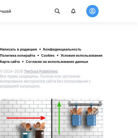
учшай
Написать в редакцию
Конфиденциальность
Политика копирайта
Cookies
Условия использования
Карта сайта
Согласие на использование данных
© 2014–2026
TheSoul Publishing
.
Все права защищены. Полное или частичное
копирование материалов сайта без согласования с
редакцией запрещено.