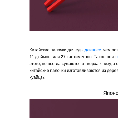
Китайские палочки для еды
длиннее
, чем о
11 дюймов, или 27 сантиметров. Также они
т
этого, не всегда сужаются от верха к низу, 
китайские палочки изготавливаются из дер
куайцзы.
Японс