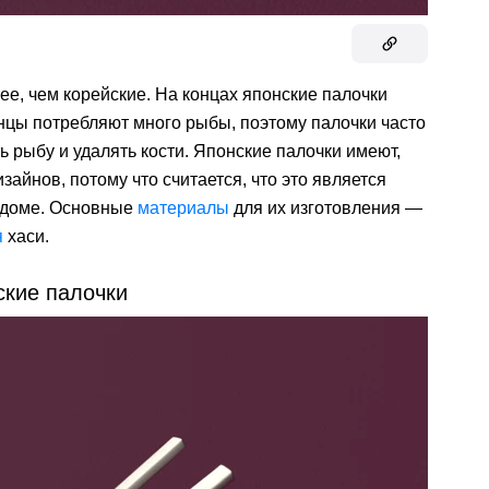
нее, чем корейские. На концах японские палочки
нцы потребляют много рыбы, поэтому палочки часто
рыбу и удалять кости. Японские палочки имеют,
зайнов, потому что считается, что это является
 доме. Основные
материалы
для их изготовления —
я
хаси.
ские палочки