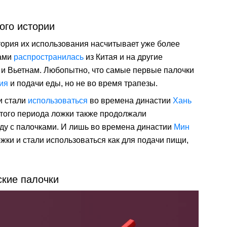
ого истории
стория их использования насчитывает уже более
ками
распространилась
из Китая и на другие
 и Вьетнам. Любопытно, что самые первые палочки
ия
и подачи еды, но не во время трапезы.
и стали
использоваться
во времена династии
Хань
ии этого периода ложки также продолжали
ду с палочками. И лишь во времена династии
Мин
жки и стали использоваться как для подачи пищи,
ские палочки