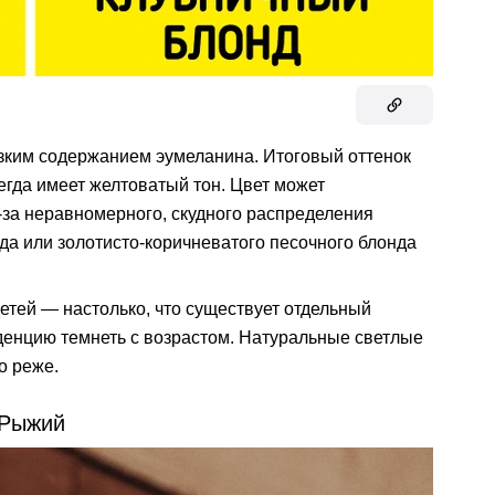
зким содержанием эумеланина. Итоговый оттенок
егда имеет желтоватый тон. Цвет может
з-за неравномерного, скудного распределения
нда или золотисто-коричневатого песочного блонда
етей — настолько, что существует отдельный
денцию темнеть с возрастом. Натуральные светлые
о реже.
Рыжий