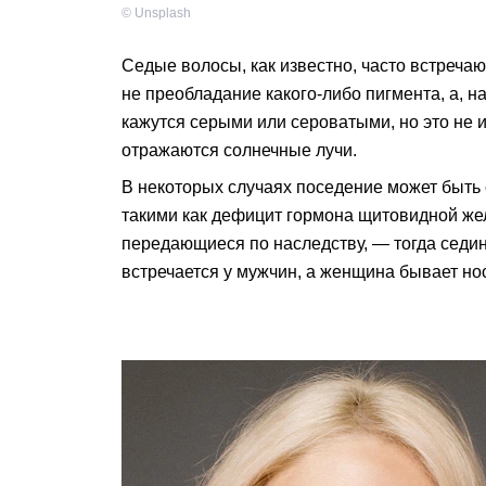
©
Unsplash
Седые волосы, как известно, часто встреча
не преобладание какого-либо пигмента, а, н
кажутся серыми или сероватыми, но это не их
отражаются солнечные лучи.
В некоторых случаях поседение может быть 
такими как дефицит гормона щитовидной же
передающиеся по наследству, — тогда седин
встречается у мужчин, а женщина бывает но