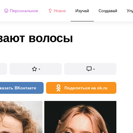
Персональное
Новое
Изучай
Создавай
Ул
вают волосы
-
-
казать ВКонтакте
Поделиться на ok.ru