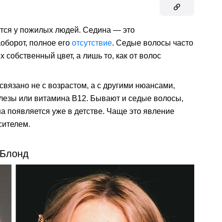
ются у пожилых людей. Седина — это
аоборот, полное его
отсутствие
. Седые волосы часто
 собственный цвет, а лишь то, как от волос
связано не с возрастом, а с другими нюансами,
лезы или витамина В12. Бывают и седые волосы,
а появляется уже в детстве. Чаще это явление
сителем.
Блонд