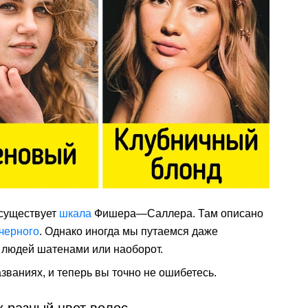
 существует
шкала
Фишера—Саллера. Там описано
черного
. Однако иногда мы путаемся даже
 людей шатенами или наоборот.
званиях, и теперь вы точно не ошибетесь.