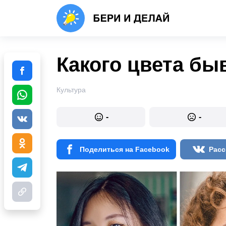
Какого цвета бы
Культура
-
-
Поделиться на Facebook
Расс