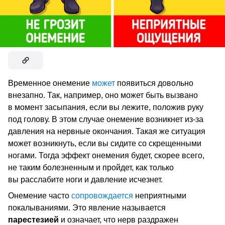
Временное онемение
может
появиться довольно
внезапно. Так, например, оно может быть вызвано
в момент засыпания, если вы лежите, положив руку
под голову. В этом случае онемение возникнет из-за
давления на нервные окончания. Такая же ситуация
может возникнуть, если вы сидите со скрещенными
ногами. Тогда эффект онемения будет, скорее всего,
не таким болезненным и пройдет, как только
вы расслабите ноги и давление исчезнет.
Онемение часто
сопровождается
неприятными
покалываниями. Это явление называется
парестезией
и означает, что нерв раздражен