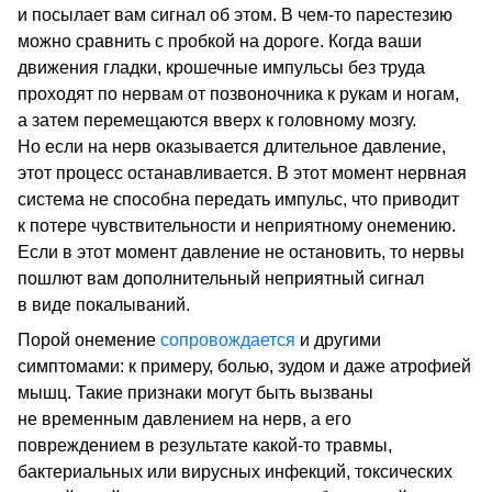
и посылает вам сигнал об этом. В чем-то парестезию
можно сравнить с пробкой на дороге. Когда ваши
движения гладки, крошечные импульсы без труда
проходят по нервам от позвоночника к рукам и ногам,
а затем перемещаются вверх к головному мозгу.
Но если на нерв оказывается длительное давление,
этот процесс останавливается. В этот момент нервная
система не способна передать импульс, что приводит
к потере чувствительности и неприятному онемению.
Если в этот момент давление не остановить, то нервы
пошлют вам дополнительный неприятный сигнал
в виде покалываний.
Порой онемение
сопровождается
и другими
симптомами: к примеру, болью, зудом и даже атрофией
мышц. Такие признаки могут быть вызваны
не временным давлением на нерв, а его
повреждением в результате какой-то травмы,
бактериальных или вирусных инфекций, токсических