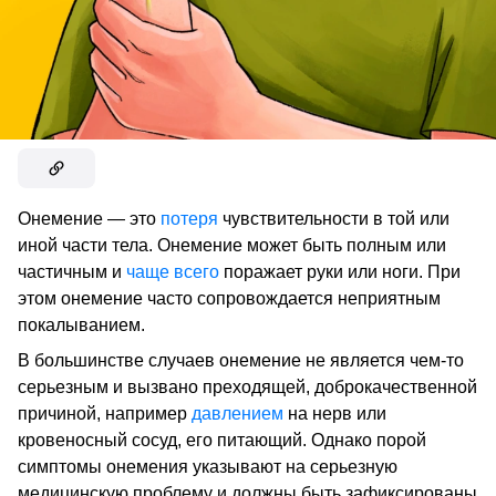
Онемение — это
потеря
чувствительности в той или
иной части тела. Онемение может быть полным или
частичным и
чаще всего
поражает руки или ноги. При
этом онемение часто сопровождается неприятным
покалыванием.
В большинстве случаев онемение не является чем-то
серьезным и вызвано преходящей, доброкачественной
причиной, например
давлением
на нерв или
кровеносный сосуд, его питающий. Однако порой
симптомы онемения указывают на серьезную
медицинскую проблему и должны быть зафиксированы