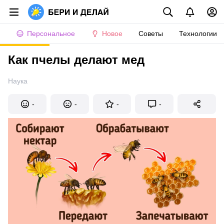
Персональное
Новое
Советы
Технологии
Как пчелы делают мед
Наука
-
-
-
-