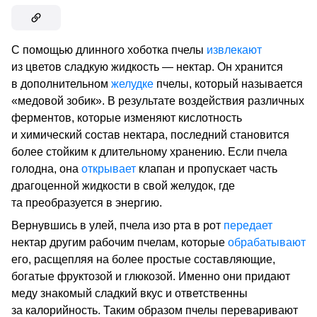
С помощью длинного хоботка пчелы
извлекают
из цветов сладкую жидкость — нектар. Он хранится
в дополнительном
желудке
пчелы, который называется
«медовой зобик». В результате воздействия различных
ферментов, которые изменяют кислотность
и химический состав нектара, последний становится
более стойким к длительному хранению. Если пчела
голодна, она
открывает
клапан и пропускает часть
драгоценной жидкости в свой желудок, где
та преобразуется в энергию.
Вернувшись в улей, пчела изо рта в рот
передает
нектар другим рабочим пчелам, которые
обрабатывают
его, расщепляя на более простые составляющие,
богатые фруктозой и глюкозой. Именно они придают
меду знакомый сладкий вкус и ответственны
за калорийность. Таким образом пчелы переваривают