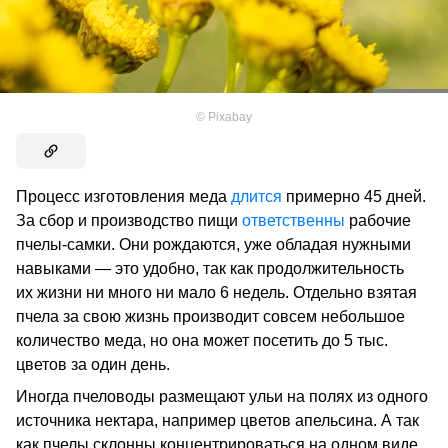
©
Pixabay
Процесс изготовления меда
длится
примерно 45 дней.
За сбор и производство пищи
ответственны
рабочие
пчелы-самки. Они рождаются, уже обладая нужными
навыками — это удобно, так как продолжительность
их жизни ни много ни мало 6 недель. Отдельно взятая
пчела за свою жизнь производит совсем небольшое
количество меда, но она может посетить до 5 тыс.
цветов за один день.
Иногда пчеловоды размещают ульи на полях из одного
источника нектара, например цветов апельсина. А так
как пчелы склонны концентрироваться на одном виде