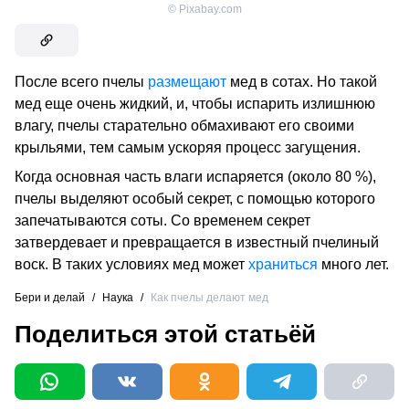
©
Pixabay.com
После всего пчелы
размещают
мед в сотах. Но такой
мед еще очень жидкий, и, чтобы испарить излишнюю
влагу, пчелы старательно обмахивают его своими
крыльями, тем самым ускоряя процесс загущения.
Когда основная часть влаги испаряется (около 80 %),
пчелы выделяют особый секрет, с помощью которого
запечатываются соты. Со временем секрет
затвердевает и превращается в известный пчелиный
воск. В таких условиях мед может
храниться
много лет.
Бери и делай
/
Наука
/
Как пчелы делают мед
Поделиться этой статьёй