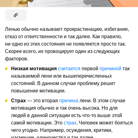
Ленью обычно называют прокрастинацию, избегание,
отказ от ответственности и так далее. Как правило,
ни одно из этих состояния не появляется просто так.
Скорее всего, их провоцирует один из следующих
факторов.
Низкая мотивация
считается
первой
причиной
так
называемой лени или вышеперечисленных
состояний. В данном случае проблему решит
повышение мотивации.
Страх
— это вторая
причина
лени. В этом случае
мотивация обычно и так очень высока. Но для
людей в данной ситуации есть что-то выше этой
самой мотивации. Это
страх
. Человек может бояться
чего угодно. Например, осуждения, критики,
насмешек, одиночества и так далее.