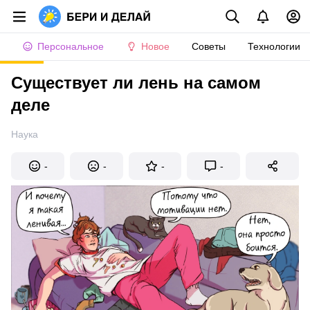
Персональное
Новое
Советы
Технологии
Существует ли лень на самом
деле
Наука
-
-
-
-