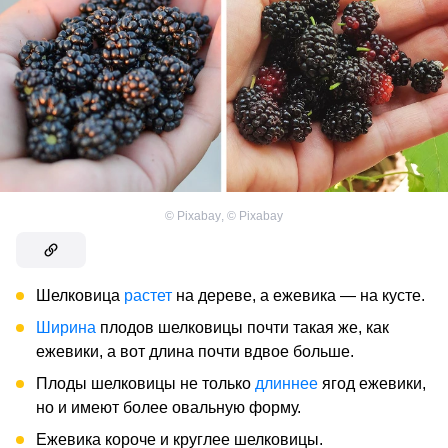
©
Pixabay
,
©
Pixabay
Шелковица
растет
на дереве, а ежевика — на кусте.
Ширина
плодов шелковицы почти такая же, как
ежевики, а вот длина почти вдвое больше.
Плоды шелковицы не только
длиннее
ягод ежевики,
но и имеют более овальную форму.
Ежевика короче и круглее шелковицы.