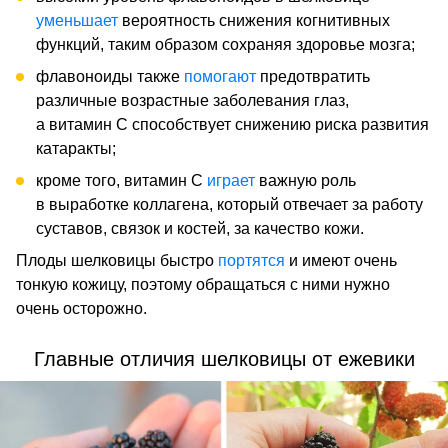
уменьшает
вероятность снижения когнитивных
функций, таким образом сохраняя здоровье мозга;
флавоноиды также
помогают
предотвратить
различные возрастные заболевания глаз,
а витамин С способствует снижению риска развития
катаракты;
кроме того, витамин С
играет
важную роль
в выработке коллагена, который отвечает за работу
суставов, связок и костей, за качество кожи.
Плоды шелковицы быстро
портятся
и имеют очень
тонкую кожицу, поэтому обращаться с ними нужно
очень осторожно.
Главные отличия шелковицы от ежевики