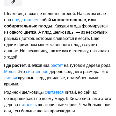
Шелковица тоже не является ягодой. На самом деле
она
представляет
собой
множественные, или
собирательные плоды
. Каждая ягода формируется
из одного цветка. А
плод шелковицы — из нескольких
разных цветков, которые сливаются вместе. Еще
одним примером множественного плода служит
ананас. Но шелковицу, так же как и ежевику, называют
ягодой.
Где растет.
Шелковица
растет
на тутовом дереве рода
Morus
. Это
лиственное
дерево среднего размера. Его
листья
крупные, сердцевидные, с зазубренными
краями.
Родиной шелковицы
считается
Китай, но сейчас
ее выращивают по всему миру. В Китае листьями этого
дерева
питались
шелковичные черви. Чем больше они
ели, тем больше шелка производили.