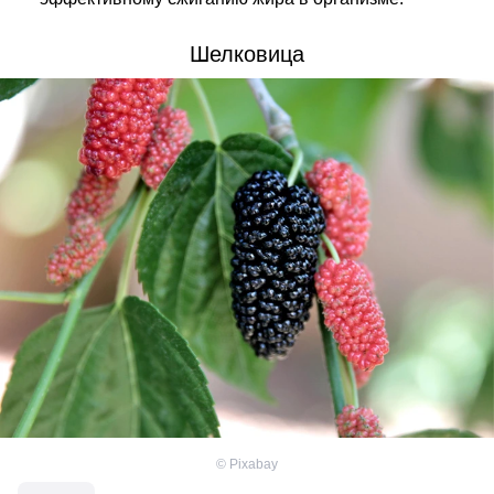
Шелковица
©
Pixabay