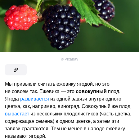
©
Pixabay
Мы привыкли считать ежевику ягодой, но это
не совсем так. Ежевика — это
совокупный
плод.
Ягода
развивается
из одной завязи внутри одного
цветка, как, например, виноград. Совокупный же плод
вырастает
из нескольких плодолистиков (часть цветка,
содержащая семена) в одном цветке, а затем эти
завязи срастаются. Тем не менее в народе ежевику
называют ягодой.