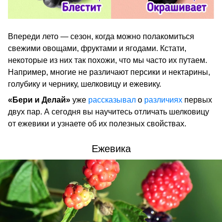
Впереди лето — сезон, когда можно полакомиться
свежими овощами, фруктами и ягодами. Кстати,
некоторые из них так похожи, что мы часто их путаем.
Например, многие не различают персики и нектарины,
голубику и чернику, шелковицу и ежевику.
«Бери и Делай»
уже
рассказывал
о
различиях
первых
двух пар. А сегодня вы научитесь отличать шелковицу
от ежевики и узнаете об их полезных свойствах.
Ежевика