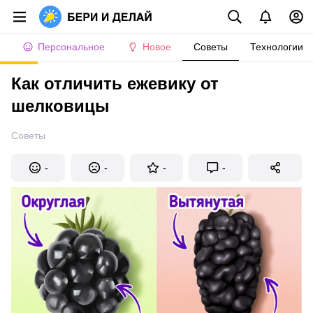
Персональное
Новое
Советы
Технологии
Как отличить ежевику от
шелковицы
Советы
-
-
-
-