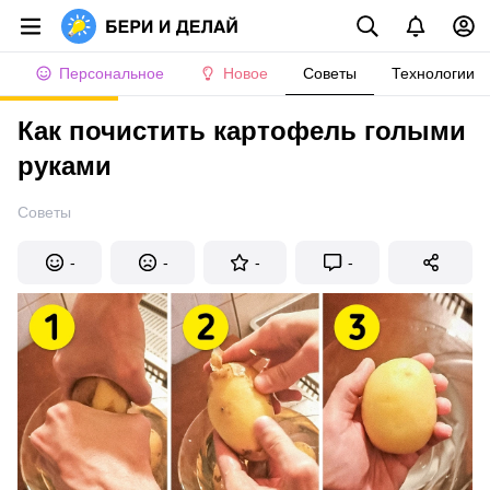
Персональное
Новое
Советы
Технологии
Как почистить картофель голыми
руками
Советы
-
-
-
-