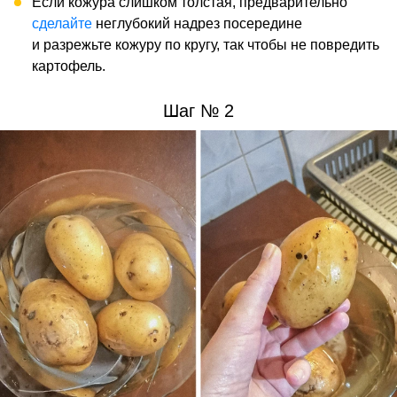
Если кожура слишком толстая, предварительно
сделайте
неглубокий надрез посередине
и разрежьте кожуру по кругу, так чтобы не повредить
картофель.
Шаг № 2