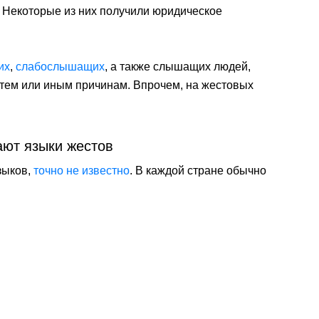
. Некоторые из них получили юридическое
их
,
слабослышащих
, а также слышащих людей,
 тем или иным причинам. Впрочем, на жестовых
ают языки жестов
зыков,
точно не известно
. В каждой стране обычно