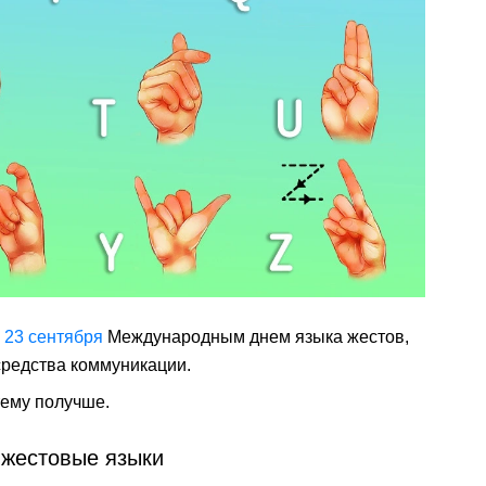
 23 сентября
Международным днем языка жестов,
средства коммуникации.
тему получше.
 жестовые языки