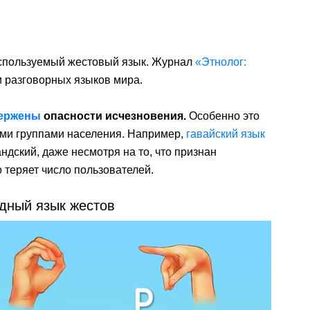
спользуемый жестовый язык. Журнал
«Этнолог:
 разговорных языков мира.
ержены
опасности исчезновения.
Особенно это
ими группами населения. Например,
гавайский язык
ндский, даже несмотря на то, что признан
 теряет число пользователей.
дный язык жестов