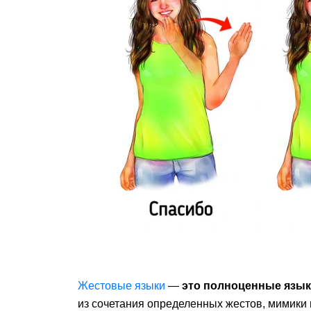
Жестовые языки
—
это полноценные язы
из сочетания определенных жестов, мимики 