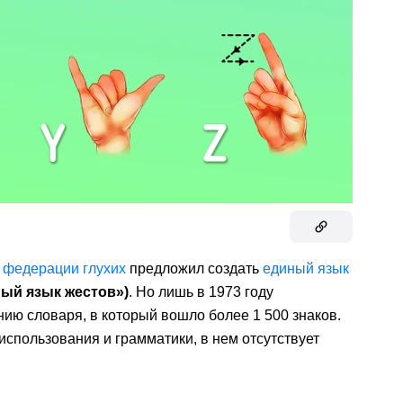
 федерации глухих
предложил создать
единый язык
ый язык жестов»)
. Но лишь в 1973 году
ию словаря, в который вошло более 1 500 знаков.
использования и грамматики, в нем отсутствует