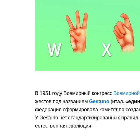
В 1951 году Всемирный конгресс
Всемирной
жестов под названием
Gestuno
(итал.
«един
федерация сформировала комитет по создан
У Gestuno нет стандартизированных правил 
естественная эволюция.