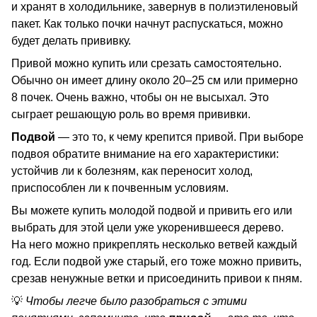
и хранят в холодильнике, завернув в полиэтиленовый
пакет. Как только почки начнут распускаться, можно
будет делать прививку.
Привой можно купить или срезать самостоятельно.
Обычно он имеет длину около 20–25 см или примерно
8 почек. Очень важно, чтобы он не высыхал. Это
сыграет решающую роль во время прививки.
Подвой
— это то, к чему крепится привой. При выборе
подвоя обратите внимание на его характеристики:
устойчив ли к болезням, как переносит холод,
приспособлен ли к почвенным условиям.
Вы можете купить молодой подвой и привить его или
выбрать для этой цели уже укоренившееся дерево.
На него можно прикреплять несколько ветвей каждый
год. Если подвой уже старый, его тоже можно привить,
срезав ненужные ветки и присоединить привои к пням.
💡
Чтобы легче было разобраться с этими