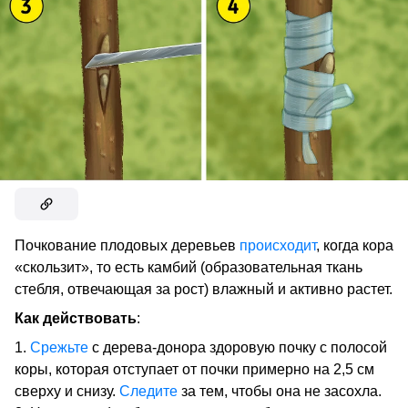
Почкование плодовых деревьев
происходит
, когда кора
«скользит», то есть камбий (образовательная ткань
стебля, отвечающая за рост) влажный и активно растет.
Как действовать
:
Срежьте
с дерева-донора здоровую почку с полосой
коры, которая отступает от почки примерно на 2,5 см
сверху и снизу.
Следите
за тем, чтобы она не засохла.