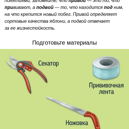
понятиями, запомните, что
привой
— это то, что
при
вивают, а
подвой
— то, что находится
под
ним,
на что крепится новый побег. Привой определяет
сортовые качества яблони, а подвой отвечает
за ее жизнестойкость.
Подготовьте материалы