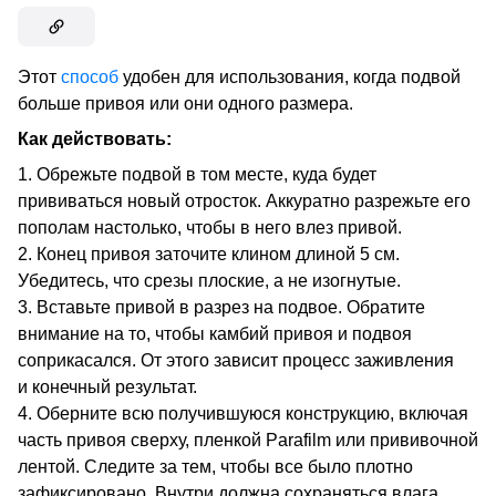
Этот
способ
удобен для использования, когда подвой
больше привоя или они одного размера.
Как действовать:
Обрежьте подвой в том месте, куда будет
прививаться новый отросток. Аккуратно разрежьте его
пополам настолько, чтобы в него влез привой.
Конец привоя заточите клином длиной 5 см.
Убедитесь, что срезы плоские, а не изогнутые.
Вставьте привой в разрез на подвое. Обратите
внимание на то, чтобы камбий привоя и подвоя
соприкасался. От этого зависит процесс заживления
и конечный результат.
Оберните всю получившуюся конструкцию, включая
часть привоя сверху, пленкой Parafilm или прививочной
лентой. Следите за тем, чтобы все было плотно
зафиксировано. Внутри должна сохраняться влага.