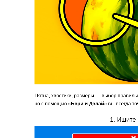
Пятна, хвостики, размеры — выбор правильн
но с помощью
«Бери и Делай»
вы всегда то
1. Ищите