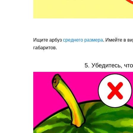
Ищите арбуз
среднего размера
. Имейте в в
габаритов.
5. Убедитесь, что