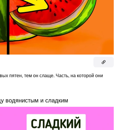
вых пятен, тем он слаще. Часть, на которой они
ду водянистым и сладким