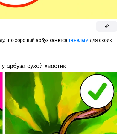
иду, что хороший арбуз кажется
тяжелым
для своих
 у арбуза сухой хвостик