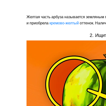
Желтая часть арбуза называется земляным п
и приобрела
кремово-желтый
оттенок. Налич
2. Ищи