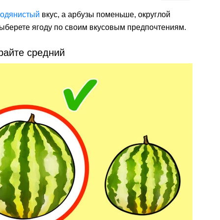
одянистый
вкус, а арбузы поменьше, округлой
 выберете ягоду по своим вкусовым предпочтениям.
райте средний