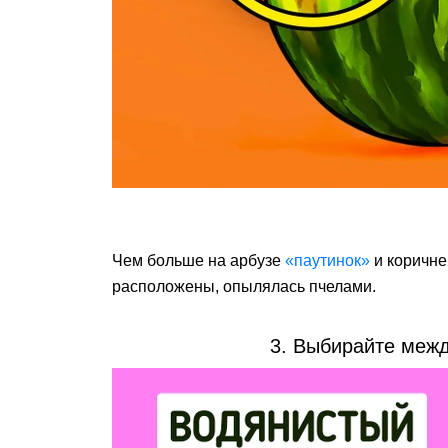
Чем больше на арбузе
«паутинок»
и коричне
расположены, опылялась пчелами.
3. Выбирайте меж