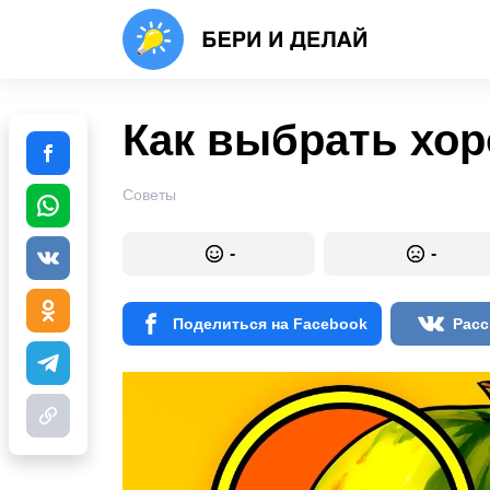
Как выбрать хо
Советы
-
-
Поделиться на Facebook
Расс