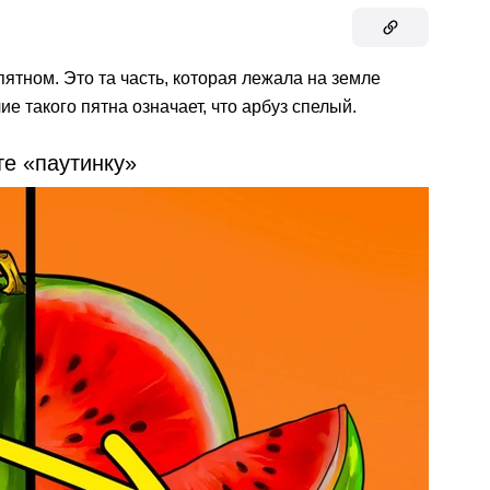
ятном. Это та часть, которая лежала на земле
ие такого пятна означает, что арбуз спелый.
те «паутинку»