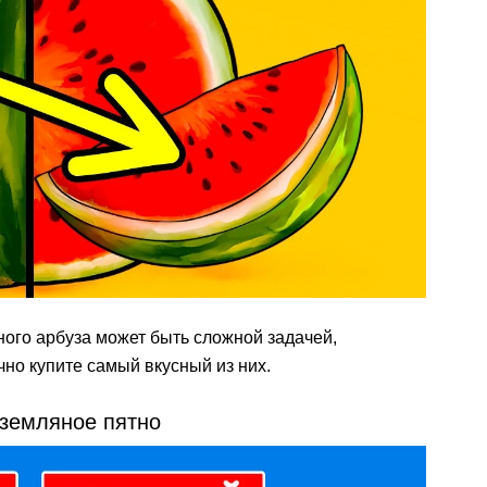
ого арбуза может быть сложной задачей,
чно купите самый вкусный из них.
 земляное пятно