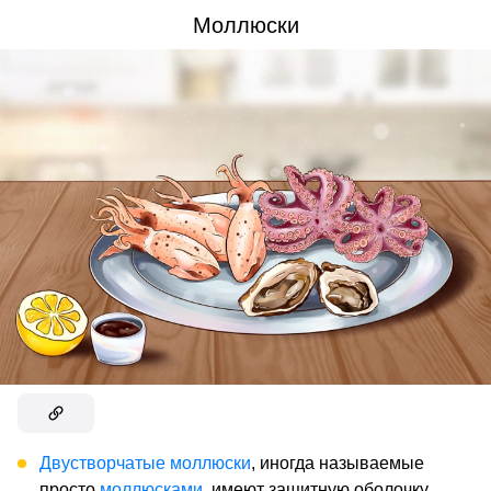
Моллюски
Двустворчатые моллюски
, иногда называемые
просто
моллюсками
, имеют защитную оболочку,