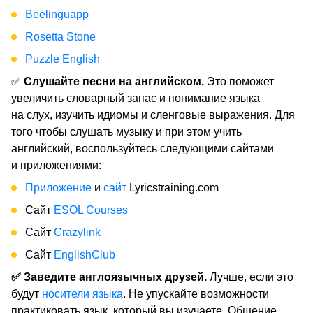
Beelinguapp
Rosetta Stone
Puzzle English
✅
Слушайте песни на английском.
Это поможет
увеличить словарный запас и понимание языка
на слух, изучить идиомы и сленговые выражения. Для
того чтобы слушать музыку и при этом учить
английский, воспользуйтесь следующими сайтами
и приложениями:
Приложение
и
сайт
Lyricstraining.com
Сайт
ESOL Courses
Сайт
Сrazylink
Сайт
EnglishClub
✅
Заведите англоязычных друзей.
Лучше, если это
будут
носители языка
. Не упускайте возможности
практиковать язык, который вы изучаете. Общение