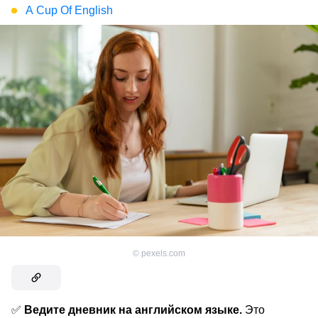
A Cup Of English
©
pexels.com
✅
Ведите дневник на английском языке.
Это