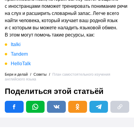
с иностранцами поможет тренировать понимание речи
на слух и расширить словарный запас. Легче всего
найти человека, который изучает ваш родной язык
и с которым вы можете наладить языковой обмен.
В этом могут помочь такие ресурсы, как:
Italki
Tandem
HelloTalk
Бери и делай
/
Советы
/
План самостоятельного изучения
английского языка
Поделиться этой статьёй