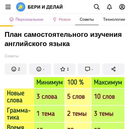
Персональное
Новое
Советы
Технологии
План самостоятельного изучения
английского языка
Советы
2
-
1
-