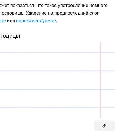
ожет показаться, что такое употребление немного
 поспоришь. Ударение на предпоследний слог
ное
или
нерекомендуемое
.
годицы