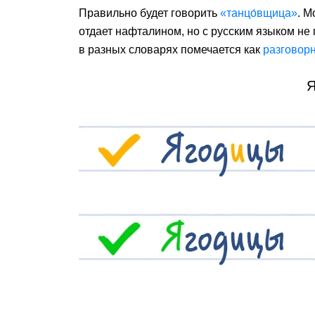
Правильно будет говорить
«танцо́вщица»
. М
отдает нафталином, но с русским языком не
в разных словарях помечается как
разговор
Я