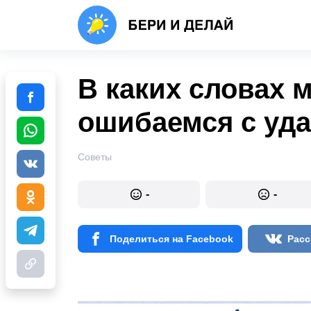
В каких словах 
ошибаемся с уд
Советы
-
-
Поделиться на Facebook
Расс