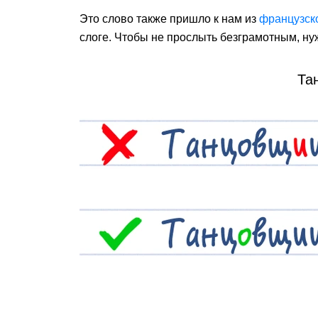
Это слово также пришло к нам из
французск
слоге. Чтобы не прослыть безграмотным, ну
Та