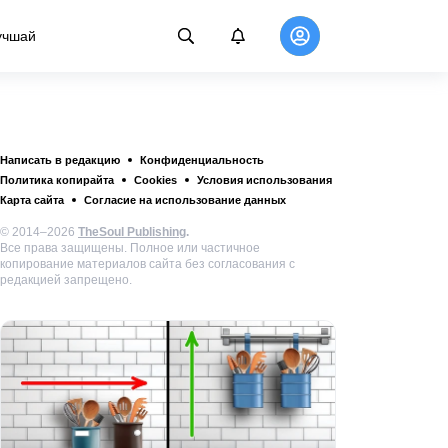
учшай
Написать в редакцию
Конфиденциальность
Политика копирайта
Cookies
Условия использования
Карта сайта
Согласие на использование данных
© 2014–2026
TheSoul Publishing
.
Все права защищены. Полное или частичное
копирование материалов сайта без согласования с
редакцией запрещено.