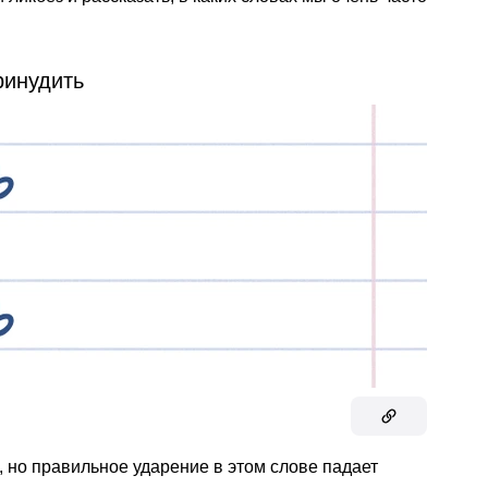
ринудить
 но правильное ударение в этом слове падает