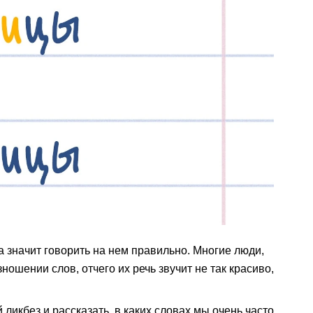
а значит говорить на нем правильно. Многие люди,
ношении слов, отчего их речь звучит не так красиво,
ликбез и рассказать, в каких словах мы очень часто