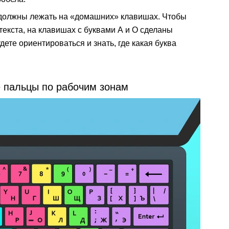
 должны лежать на «домашних» клавишах. Чтобы
текста, на клавишах с буквами А и О сделаны
ете ориентироваться и знать, где какая буква
е пальцы по рабочим зонам