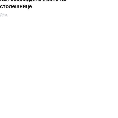
столешнице
Дом