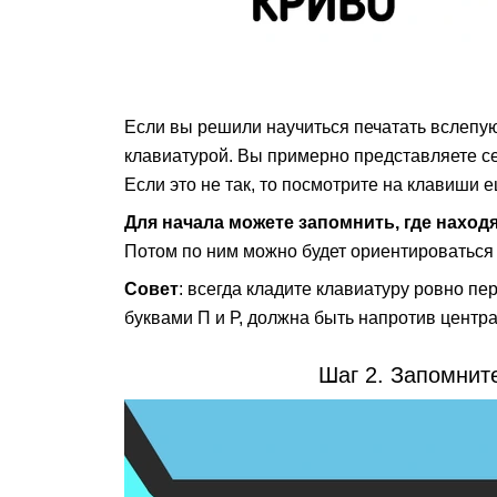
Если вы решили научиться печатать вслепую,
клавиатурой. Вы примерно представляете с
Если это не так, то посмотрите на клавиши е
Для начала можете запомнить, где находят
Потом по ним можно будет ориентироваться 
Совет
: всегда кладите клавиатуру ровно п
буквами П и Р, должна быть напротив центра
Шаг 2. Запомни