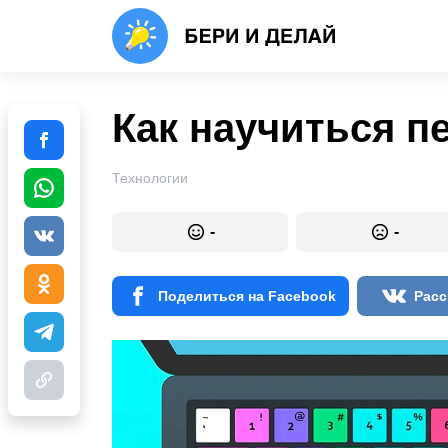
Как научиться п
Технологии
-
-
Поделиться на Facebook
Расс