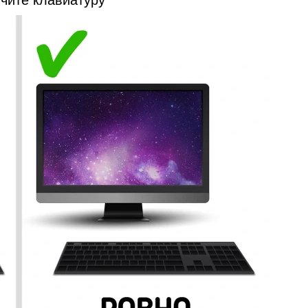
учите клавиатуру