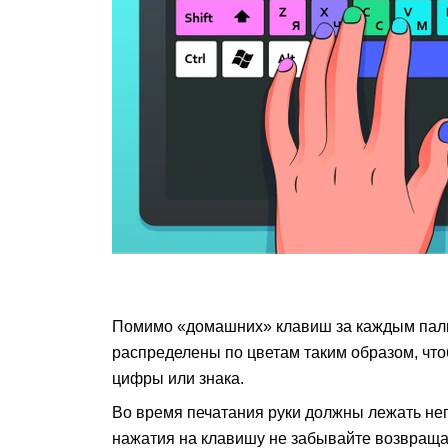
Помимо «домашних» клавиш за каждым пал
распределены по цветам таким образом, что
цифры или знака.
Во время печатания руки должны лежать неп
нажатия на клавишу не забывайте возвраща