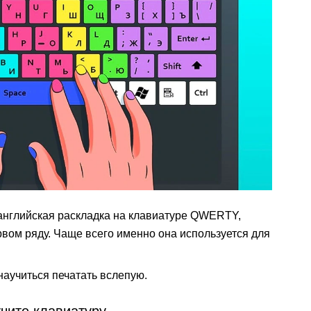
о английская раскладка на клавиатуре QWERTY,
вом ряду. Чаще всего именно она используется для
научиться печатать вслепую.