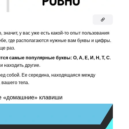
 значит, у вас уже есть какой-то опыт пользования
ебе, где располагаются нужные вам буквы и цифры.
ще раз.
ся самые популярные буквы: О, А, Е, И, Н, Т, С
.
и находить другие.
еред собой. Ее середина, находящаяся между
 вашего тела.
те «домашние» клавиши