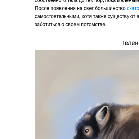
собственного тела до тех пор, пока маленьк
После появления на свет большинство
скат
самостоятельными, хотя также существуют в
заботиться о своем потомстве.
Телен