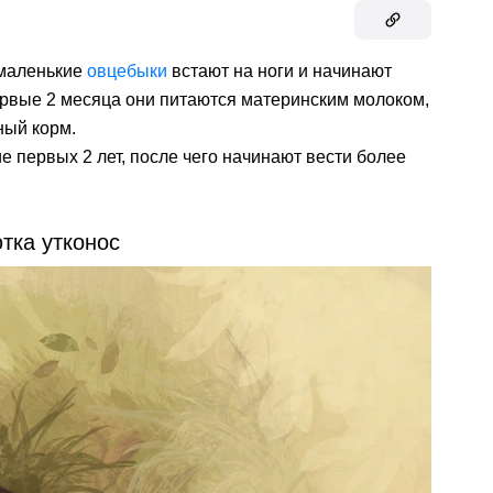
 маленькие
овцебыки
встают на ноги и начинают
ервые 2 месяца они питаются материнским молоком,
ный корм.
е первых 2 лет, после чего начинают вести более
тка утконос