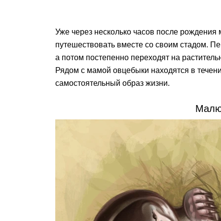
Уже через несколько часов после рождения
путешествовать вместе со своим стадом. П
а потом постепенно переходят на раститель
Рядом с мамой овцебыки находятся в течени
самостоятельный образ жизни.
Малю