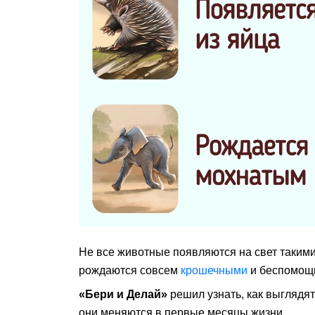
Не все животные появляются на свет такими
рождаются совсем
крошечными
и беспомощ
«Бери и Делай»
решил узнать, как выгляд
они меняются в первые месяцы жизни.