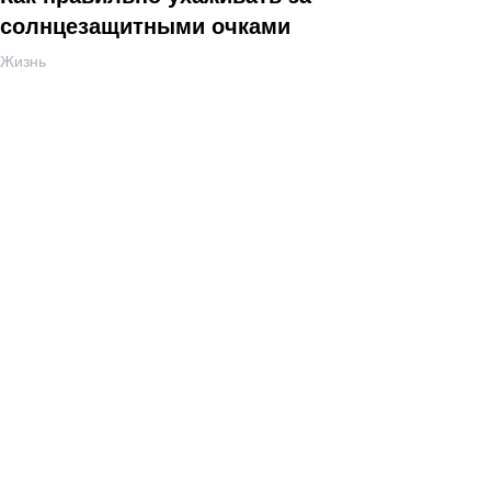
солнцезащитными очками
Жизнь