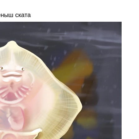
еныш ската