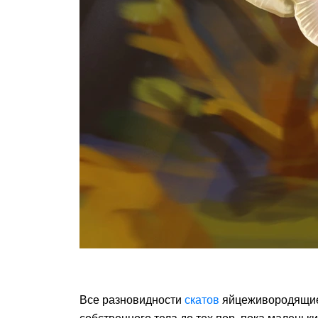
Все разновидности
скатов
яйцеживородящи