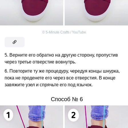
©
5-Minute Crafts / YouTube
5. Верните его обратно на другую сторону, пропустив
через третье отверстие вовнутрь.
6. Повторите ту же процедуру, чередуя концы шнурка,
пока не проденете его через все отверстия. В конце
завяжите узел и спрячьте его под язычок.
Способ № 6