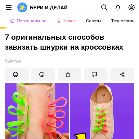
Персональное
Новое
Советы
Технологии
7 оригинальных способов
завязать шнурки на кроссовках
Одежда
-
-
-
-