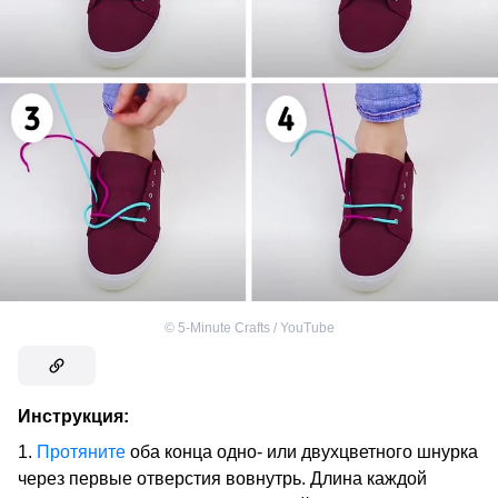
©
5-Minute Crafts / YouTube
Инструкция:
1.
Протяните
оба конца одно- или двухцветного шнурка
через первые отверстия вовнутрь. Длина каждой