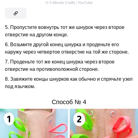
©
5-Minute Crafts / YouTube
5. Пропустите вовнутрь тот же шнурок через второе
отверстие на другом конце.
6. Возьмите другой конец шнурка и проденьте его
наружу через четвертое отверстие на той же стороне.
7. Проденьте тот же конец шнурка через второе
отверстие на противоположной стороне.
8. Завяжите концы шнурков как обычно и спрячьте узел
под язычком.
Способ № 4