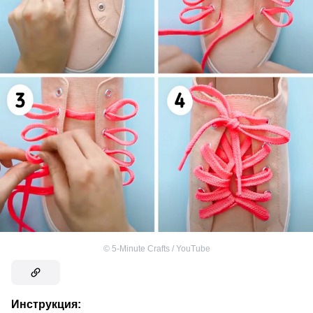
©
5-Minute Crafts / YouTube
Инструкция: