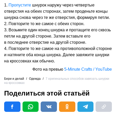
Пропустите
шнурок наружу через четвертые
отверстия на обеих сторонах, затем проденьте концы
шнурка снова через те же отверстия, формируя петли.
Повторите то же самое с обеих сторон.
Возьмите один конец шнурка и протащите его сквозь
петли на другой стороне. Затем вставьте его
в последнее отверстие на другой стороне.
Повторите то же самое на противоположной стороне
и натяните оба конца шнурка. Далее завяжите шнурки
на кроссовках как обычно.
Фото на превью
5-Minute Crafts / YouTube
Бери и делай
/
Одежда
/
7 оригинальных способов завязать шнурки
на кроссовках
Поделиться этой статьёй