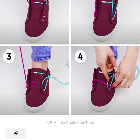
©
5-Minute Crafts / YouTube