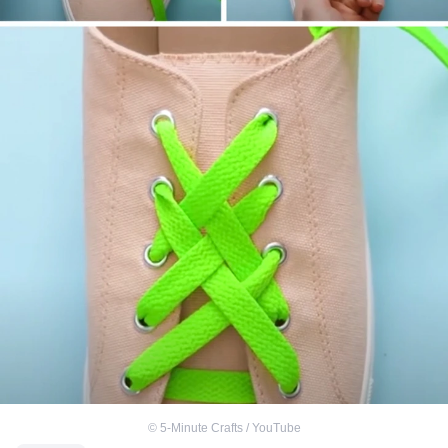
©
5-Minute Crafts / YouTube