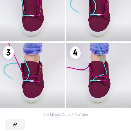
©
5-Minute Crafts / YouTube