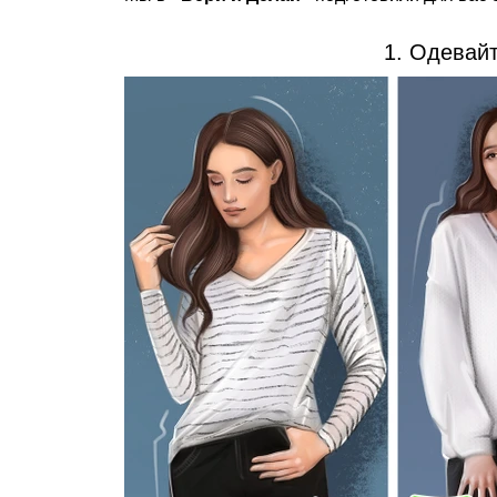
1. Одевай