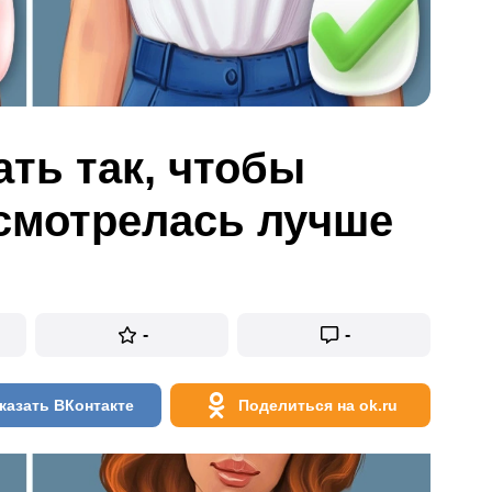
ать так, чтобы
смотрелась лучше
-
-
казать ВКонтакте
Поделиться на ok.ru