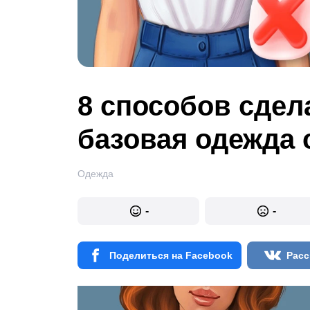
8 способов сдел
базовая одежда 
Одежда
-
-
Поделиться на Facebook
Расс