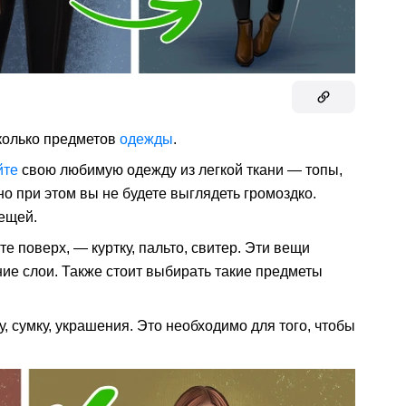
сколько предметов
одежды
.
йте
свою любимую одежду из легкой ткани — топы,
но при этом вы не будете выглядеть громоздко.
вещей.
е поверх, — куртку, пальто, свитер. Эти вещи
ие слои. Также стоит выбирать такие предметы
 сумку, украшения. Это необходимо для того, чтобы