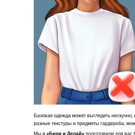
Базовая одежда может выглядеть нескучно, е
разные текстуры и предметы гардероба, мож
Мы в
«Бери и Делай»
подготовили для вас 8