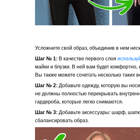
Усложните свой образ, объединив в нем не
Шаг № 1:
В качестве первого слоя
использу
майки и блузки. В ней вам будет комфортно, 
Вы также можете сочетать несколько таких 
Шаг № 2:
Добавьте одежду, которую вы носит
не должны полностью перекрывать внутренн
гардероба, которые легко снимаются.
Шаг № 3:
Добавьте аксессуары: шарф, шапку,
сбалансировать образ.