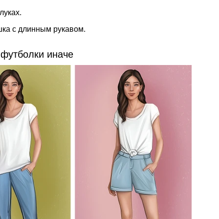
луках.
ка с длинным рукавом.
 футболки иначе