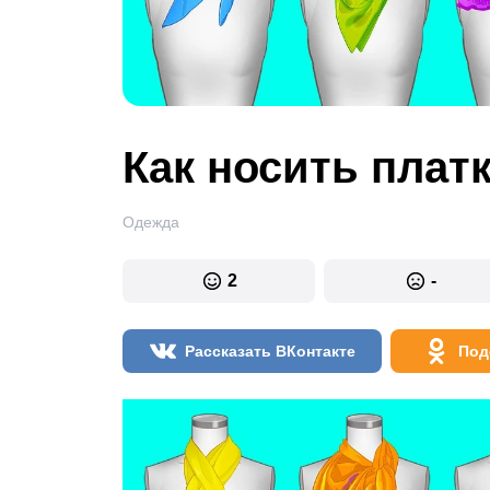
Как носить плат
Одежда
2
-
Рассказать ВКонтакте
Под