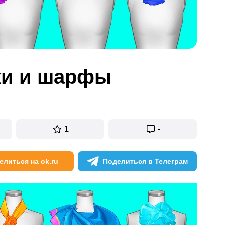
ки и шарфы
1
-
елиться на ok.ru
Поделиться в Телеграм