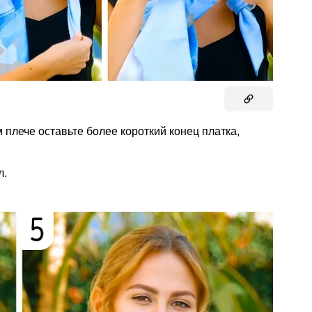
м плече оставьте более короткий конец платка,
л.