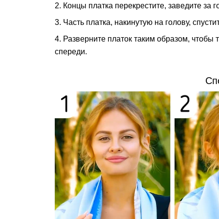
2. Концы платка перекрестите, заведите за г
3. Часть платка, накинутую на голову, спусти
4. Разверните платок таким образом, чтобы т
спереди.
Сп