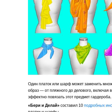
Один платок или шарф может заменить множ
образ — от пляжного до делового, включая 
эффектно повязать этот предмет гардероба.
«Бери и Делай»
составил 10
подробных инс
платки и шарфы.