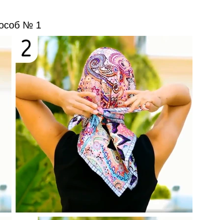
особ № 1