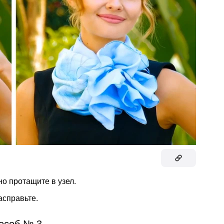
о протащите в узел.
расправьте.