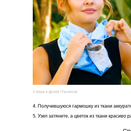
©
Бери и Делай / Facebook
4. Получившуюся гармошку из ткани аккуратн
5. Узел затяните, а цветок из ткани красиво 