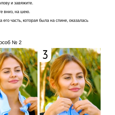
олову и завяжите.
те вниз, на шею.
а его часть, которая была на спине, оказалась
особ № 2