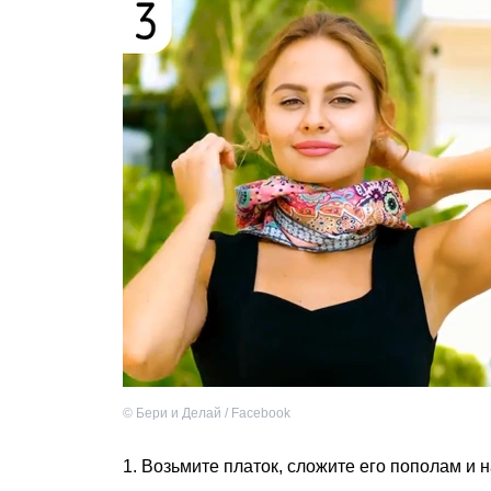
©
Бери и Делай / Facebook
1. Возьмите платок, сложите его пополам и н