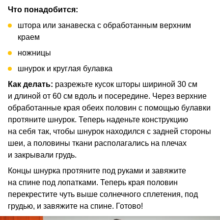
Что понадобится:
штора или занавеска с обработанным верхним
краем
ножницы
шнурок и круглая булавка
Как делать:
разрежьте кусок шторы шириной 30 см
и длиной от 60 см вдоль и посередине. Через верхние
обработанные края обеих половин с помощью булавки
протяните шнурок. Теперь наденьте конструкцию
на себя так, чтобы шнурок находился с задней стороны
шеи, а половины ткани располагались на плечах
и закрывали грудь.
Концы шнурка протяните под руками и завяжите
на спине под лопатками. Теперь края половин
перекрестите чуть выше солнечного сплетения, под
грудью, и завяжите на спине. Готово!