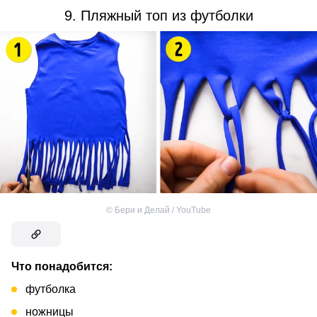
9. Пляжный топ из футболки
©
Бери и Делай / YouTube
Что понадобится:
футболка
ножницы