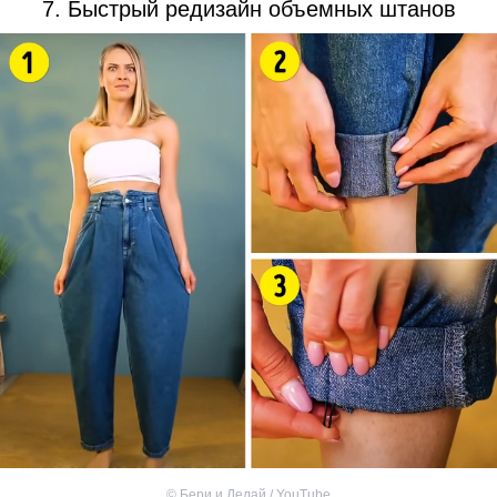
7. Быстрый редизайн объемных штанов
©
Бери и Делай / YouTube