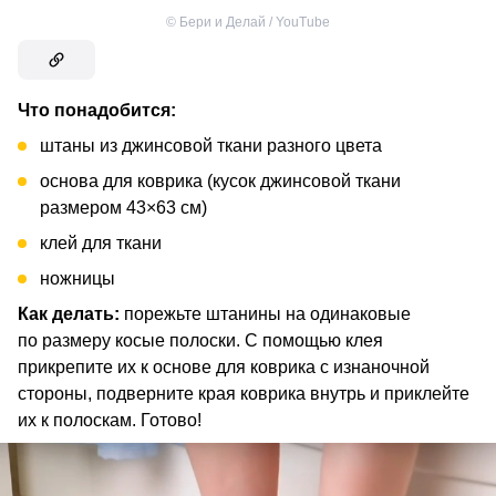
©
Бери и Делай / YouTube
Что понадобится:
штаны из джинсовой ткани разного цвета
основа для коврика (кусок джинсовой ткани
размером 43×63 см)
клей для ткани
ножницы
Как делать:
порежьте штанины на одинаковые
по размеру косые полоски. С помощью клея
прикрепите их к основе для коврика с изнаночной
стороны, подверните края коврика внутрь и приклейте
их к полоскам. Готово!