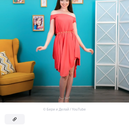
©
Бери и Делай / YouTube