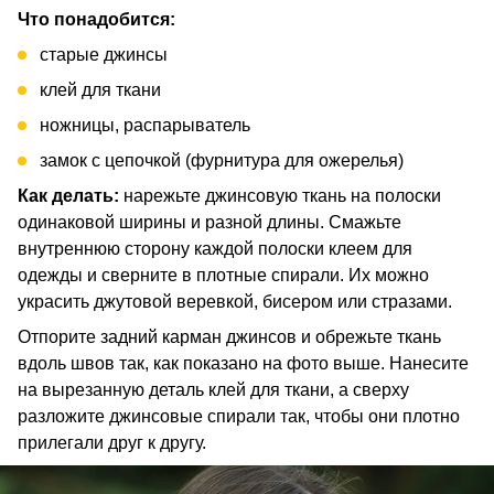
Что понадобится:
старые джинсы
клей для ткани
ножницы, распарыватель
замок с цепочкой (фурнитура для ожерелья)
Как делать:
нарежьте джинсовую ткань на полоски
одинаковой ширины и разной длины. Смажьте
внутреннюю сторону каждой полоски клеем для
одежды и сверните в плотные спирали. Их можно
украсить джутовой веревкой, бисером или стразами.
Отпорите задний карман джинсов и обрежьте ткань
вдоль швов так, как показано на фото выше. Нанесите
на вырезанную деталь клей для ткани, а сверху
разложите джинсовые спирали так, чтобы они плотно
прилегали друг к другу.