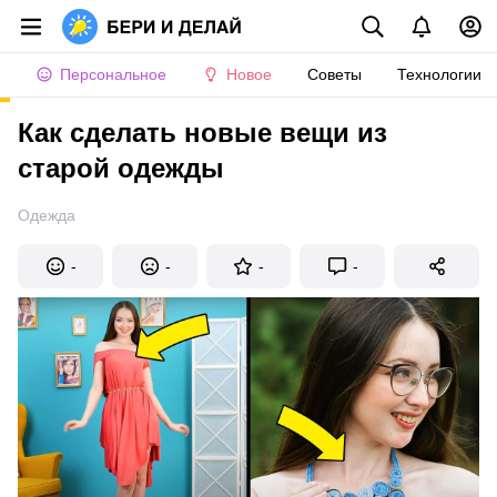
Персональное
Новое
Советы
Технологии
Как сделать новые вещи из
старой одежды
Одежда
-
-
-
-