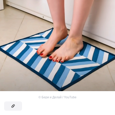
©
Бери и Делай / YouTube