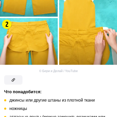
©
Бери и Делай / YouTube
Что понадобится:
джинсы или другие штаны из плотной ткани
ножницы
атласные ленты (можно заменить резинками или