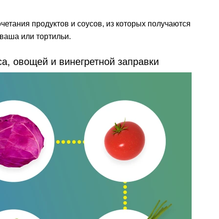
четания продуктов и соусов, из которых получаются
ваша или тортильи.
са, овощей и винегретной заправки