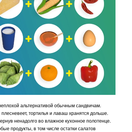
 неплохой альтернативой обычным сандвичам.
и плесневеет, тортилья и лаваш хранятся дольше.
вернув ненадолго во влажное кухонное полотенце.
бые продукты, в том числе остатки салатов