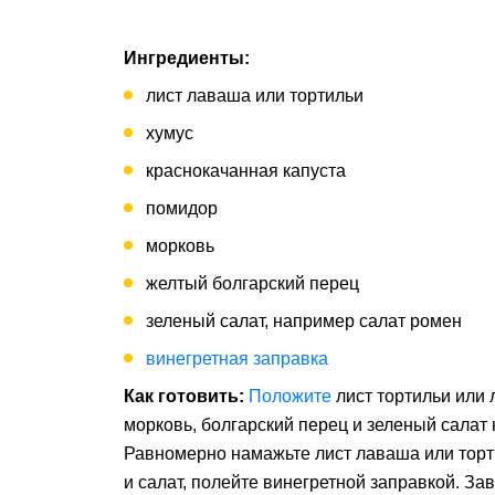
Ингредиенты:
лист лаваша или тортильи
хумус
краснокачанная капуста
помидор
морковь
желтый болгарский перец
зеленый салат, например салат ромен
винегретная заправка
Как готовить:
Положите
лист тортильи или 
морковь, болгарский перец и зеленый салат
Равномерно намажьте лист лаваша или торти
и салат, полейте винегретной заправкой. Зав