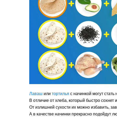
Лаваш
или
тортилья
с начинкой могут стать
В отличие от хлеба, который быстро сохнет 
От излишней сухости их можно избавить, за
А в качестве начинки прекрасно подойдут лю