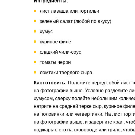
Ингредиенты:
лист лаваша или тортильи
зеленый салат (любой по вкусу)
хумус
куриное филе
сладкий чили-соус
томаты черри
ломтики твердого сыра
Как готовить:
Положите перед собой лист то
на фотографии выше. Условно разделите лис
хумусом, сверху полейте небольшим количес
натрите на средней терке сыр, куриное фил
на половинки или четвертинки. На лист торт
на фотографии выше, и заверните края, что
поджарьте его на сковороде или гриле, чтоб