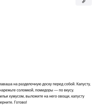
лаваша на разделочную доску перед собой. Капусту,
 нарежьте соломкой, помидоры — по вкусу.
льи хумусом, выложите на него овощи, капусту
ерните. Готово!