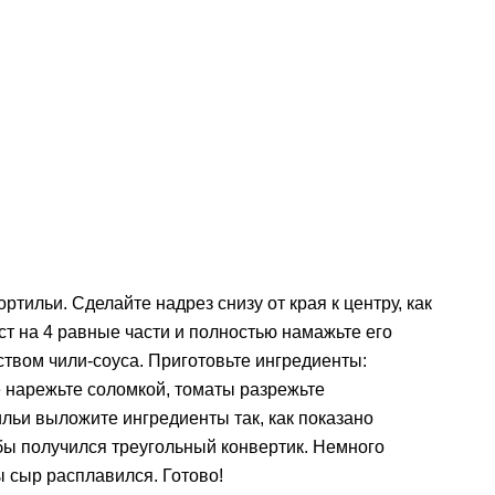
ртильи. Сделайте надрез снизу от края к центру, как
т на 4 равные части и полностью намажьте его
твом чили-соуса. Приготовьте ингредиенты:
е нарежьте соломкой, томаты разрежьте
ильи выложите ингредиенты так, как показано
бы получился треугольный конвертик. Немного
ы сыр расплавился. Готово!