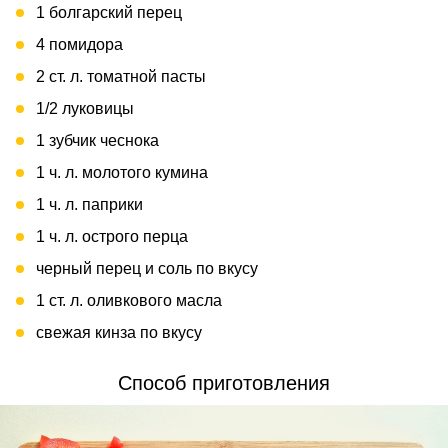
1 болгарский перец
4 помидора
2 ст. л. томатной пасты
1/2 луковицы
1 зубчик чеснока
1 ч. л. молотого кумина
1 ч. л. паприки
1 ч. л. острого перца
черный перец и соль по вкусу
1 ст. л. оливкового масла
свежая кинза по вкусу
Способ приготовления