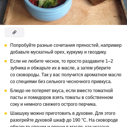
Попробуйте разные сочетания пряностей, например
добавьте мускатный орех, куркуму и гвоздику.
Если не любите чеснок, то просто раздавите 1–2
зубчика и обжарьте их в масле, а затем уберите
со сковороды. Так у вас получится ароматное масло
со специями без сильного чесночного привкуса.
Блюдо не потеряет вкуса, если вместо томатной
пасты и помидоров взять томаты в собственном
соку и немного свежего острого перчика.
Шакшуку можно приготовить в духовке. Для этого
разогрейте духовой шкаф до 190 °С. На сковороде
обжарьте специи и овощи в масле, как указано