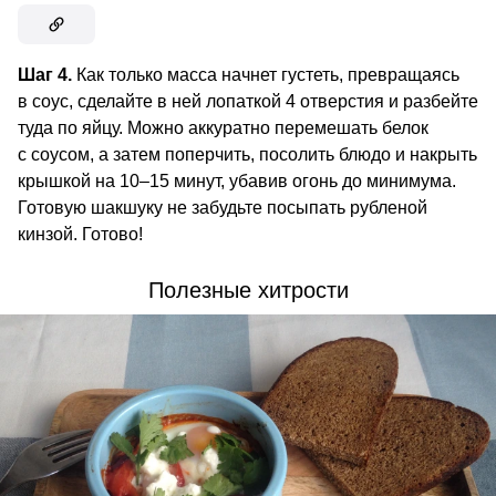
Шаг 4.
Как только масса начнет густеть, превращаясь
в соус, сделайте в ней лопаткой 4 отверстия и разбейте
туда по яйцу. Можно аккуратно перемешать белок
с соусом, а затем поперчить, посолить блюдо и накрыть
крышкой на 10–15 минут, убавив огонь до минимума.
Готовую шакшуку не забудьте посыпать рубленой
кинзой. Готово!
Полезные хитрости