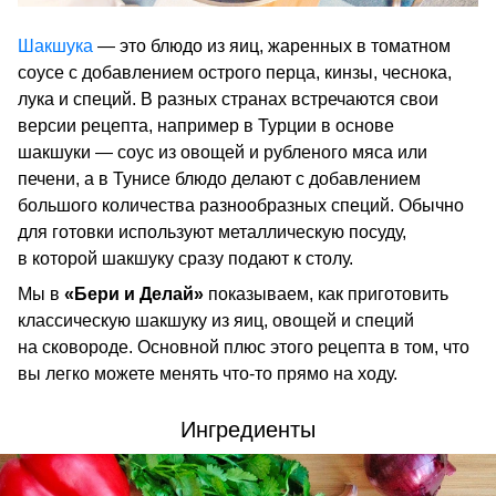
Шакшука
— это блюдо из яиц, жаренных в томатном
соусе с добавлением острого перца, кинзы, чеснока,
лука и специй. В разных странах встречаются свои
версии рецепта, например в Турции в основе
шакшуки — соус из овощей и рубленого мяса или
печени, а в Тунисе блюдо делают с добавлением
большого количества разнообразных специй. Обычно
для готовки используют металлическую посуду,
в которой шакшуку сразу подают к столу.
Мы в
«Бери и Делай»
показываем, как приготовить
классическую шакшуку из яиц, овощей и специй
на сковороде. Основной плюс этого рецепта в том, что
вы легко можете менять что-то прямо на ходу.
Ингредиенты