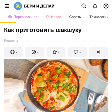
Персональное
Новое
Советы
Технологии
Как приготовить шакшуку
Рецепты
-
-
-
-