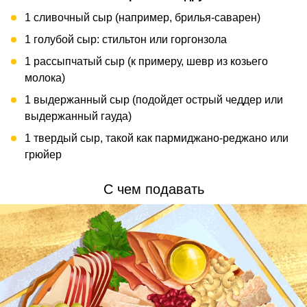
1 сливочный сыр (например, брилья-саварен)
1 голубой сыр: стильтон или горгонзола
1 рассыпчатый сыр (к примеру, шевр из козьего
молока)
1 выдержанный сыр (подойдет острый чеддер или
выдержанный гауда)
1 твердый сыр, такой как пармиджано-реджано или
грюйер
С чем подавать