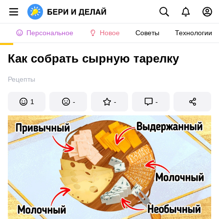
Персональное
Новое
Советы
Технологии
Как собрать сырную тарелку
Рецепты
1
-
-
-