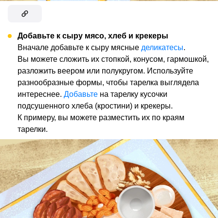
Добавьте к сыру мясо, хлеб и крекеры
Вначале добавьте к сыру мясные
деликатесы
.
Вы можете сложить их стопкой, конусом, гармошкой,
разложить веером или полукругом. Используйте
разнообразные формы, чтобы тарелка выглядела
интереснее.
Добавьте
на тарелку кусочки
подсушенного хлеба (кростини) и крекеры.
К примеру, вы можете разместить их по краям
тарелки.