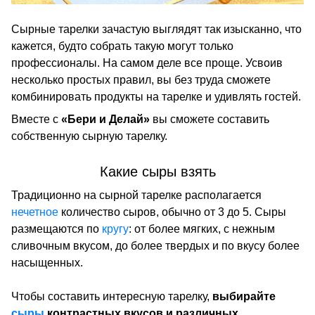
Сырные тарелки зачастую выглядят так изысканно, что
кажется, будто собрать такую могут только
профессионалы. На самом деле все проще. Усвоив
несколько простых правил, вы без труда сможете
комбинировать продукты на тарелке и удивлять гостей.
Вместе с
«Бери и Делай»
вы сможете составить
собственную сырную тарелку.
Какие сыры взять
Традиционно на сырной тарелке располагается
нечетное
количество сыров, обычно от 3 до 5. Сыры
размещаются по
кругу
: от более мягких, с нежным
сливочным вкусом, до более твердых и по вкусу более
насыщенных.
Чтобы составить интересную тарелку,
выбирайте
сыры
контрастных вкусов и различных