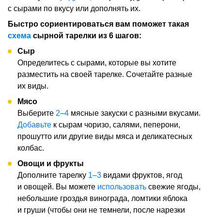
с сырами по вкусу или дополнять их.
Быстро сориентироваться вам поможет такая
схема
сырной тарелки из 6 шагов:
Сыр
Определитесь с сырами, которые вы хотите
разместить на своей тарелке. Сочетайте разные
их виды.
Мясо
Выберите
2–4
мясные закуски с разными вкусами.
Добавьте
к сырам чоризо, салями, пеперони,
прошутто или другие виды мяса и деликатесных
колбас.
Овощи и фрукты
Дополните тарелку
1–3
видами фруктов, ягод
и овощей. Вы можете
использовать
свежие ягоды,
небольшие гроздья винограда, ломтики яблока
и груши (чтобы они не темнели, после нарезки