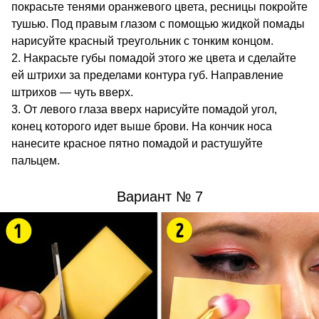
покрасьте тенями оранжевого цвета, ресницы покройте
тушью. Под правым глазом с помощью жидкой помады
нарисуйте красный треугольник с тонким концом.
Накрасьте губы помадой этого же цвета и сделайте
ей штрихи за пределами контура губ. Направление
штрихов — чуть вверх.
От левого глаза вверх нарисуйте помадой угол,
конец которого идет выше брови. На кончик носа
нанесите красное пятно помадой и растушуйте
пальцем.
Вариант № 7