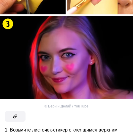
©
Бери и Делай / YouTube
Возьмите листочек-стикер с клеящимся верхним