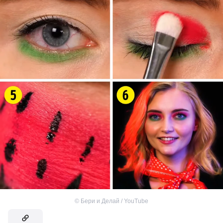
©
Бери и Делай / YouTube