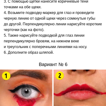
С помощью щетки нанесите коричневые тени
точками на обе щеки.
Возьмите подводку-маркер для глаз и проведите
черную линию от одной щеки через сомкнутые губы
до другой. Перпендикулярно линии нарисуйте короткие
черточки (как на фото).
Также нарисуйте подводкой для глаз линии
перпендикулярно бровям, на нижнем веке
и треугольник с поперечными линиями на носу.
Дополните образ шляпой.
Вариант № 6