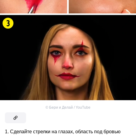
©
Бери и Делай / YouTube
Сделайте стрелки на глазах, область под бровью