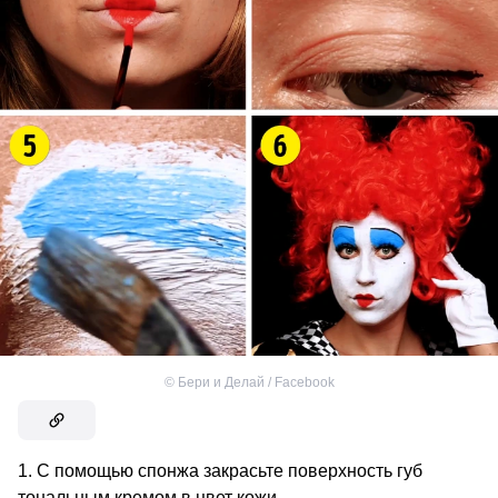
©
Бери и Делай / Facebook
С помощью спонжа закрасьте поверхность губ
тональным кремом в цвет кожи.