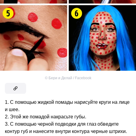
©
Бери и Делай / Facebook
С помощью жидкой помады нарисуйте круги на лице
и шее.
Этой же помадой накрасьте губы.
С помощью черной подводки для глаз обведите
контур губ и нанесите внутри контура черные штрихи.