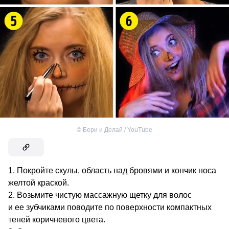
©
Бери и Делай / YouTube
Покройте скулы, область над бровями и кончик носа
желтой краской.
Возьмите чистую массажную щетку для волос
и ее зубчиками поводите по поверхности компактных
теней коричневого цвета.