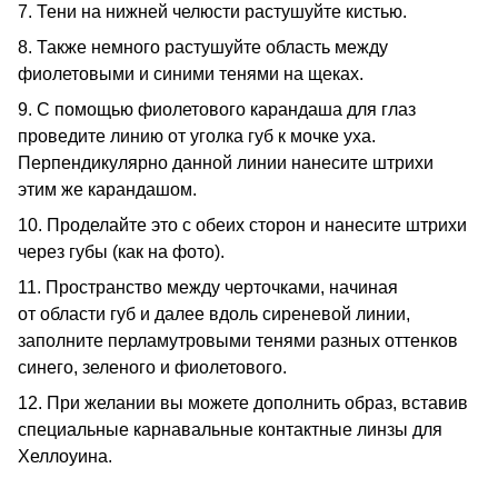
7. Тени на нижней челюсти растушуйте кистью.
8. Также немного растушуйте область между
фиолетовыми и синими тенями на щеках.
9. С помощью фиолетового карандаша для глаз
проведите линию от уголка губ к мочке уха.
Перпендикулярно данной линии нанесите штрихи
этим же карандашом.
10. Проделайте это с обеих сторон и нанесите штрихи
через губы (как на фото).
11. Пространство между черточками, начиная
от области губ и далее вдоль сиреневой линии,
заполните перламутровыми тенями разных оттенков
синего, зеленого и фиолетового.
12. При желании вы можете дополнить образ, вставив
специальные карнавальные контактные линзы для
Хеллоуина.