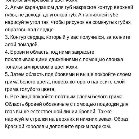
Алым карандашом для губ накрасьте контур верхней
губы, не доходя до уголков губ. А на нижней губе
нарисуйте угол так, чтобы рисунок на сомкнутых губах
образовывал сердце.
Контур сердца, который у вас получился, заполните
алой помадой.
Брови и область под ними закрасьте
похлопывающими движениями с помощью спонжа
тональным кремом в цвет кожи.
Затем область под бровями и выше покройте слоем
грима белого цвета, поверх которого нанесите слой
грима голубого цвета.
Все лицо покройте плотным слоем белого грима.
Область бровей обозначьте с помощью подводки для
глаз выше естественной линии бровей. Также
нарисуйте стрелки на верхних и нижних веках. Образ
Красной королевы дополните ярким париком.