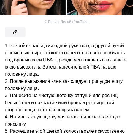
©
Бери и Делай / YouTube
Закройте пальцами одной руки глаз, а другой рукой
с помощью широкой кисти нанесите на веко и область
под бровью клей ПВА. Прежде чем открыть глаз, дайте
клею высохнуть. Затем нанесите клей ПВА на всю
половину лица.
После высыхания клея как следует припудрите эту
половину лица.
Нанесите на чистую щеточку от туши для ресниц
белые тени и накрасьте ими бровь и ресницы той
стороны лица, которая покрыта клеем.
На массажную щетку для волос нанесите детскую
присыпку.
Расчешите этой щеткой волосы возле искусственно