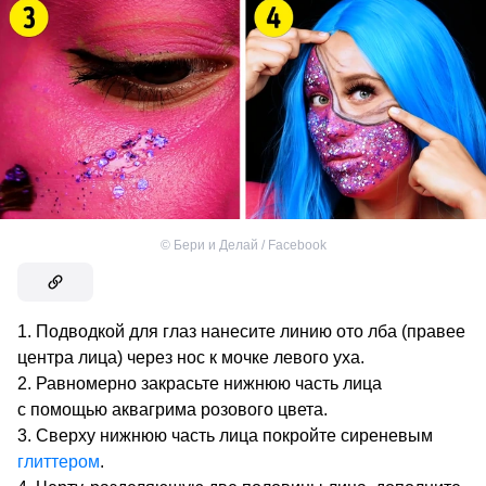
©
Бери и Делай / Facebook
Подводкой для глаз нанесите линию ото лба (правее
центра лица) через нос к мочке левого уха.
Равномерно закрасьте нижнюю часть лица
с помощью аквагрима розового цвета.
Сверху нижнюю часть лица покройте сиреневым
глиттером
.