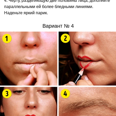
Черту, разделяющую две половины лица, дополните
параллельными ей более бледными линиями.
Наденьте яркий парик.
Вариант № 4