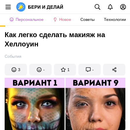
Персональное
Новое
Советы
Технологии
Как легко сделать макияж на
Хеллоуин
События
3
-
1
-