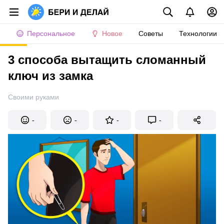
Персональное
Новое
Советы
Технологии
3 способа вытащить сломанный
ключ из замка
Своими руками
-
-
-
-