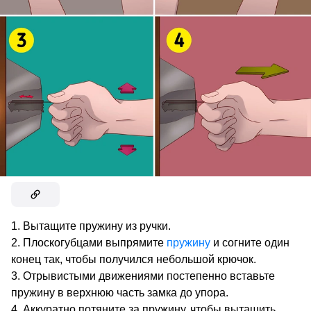
Вытащите пружину из ручки.
Плоскогубцами выпрямите
пружину
и согните один
конец так, чтобы получился небольшой крючок.
Отрывистыми движениями постепенно вставьте
пружину в верхнюю часть замка до упора.
Аккуратно потяните за пружину, чтобы вытащить