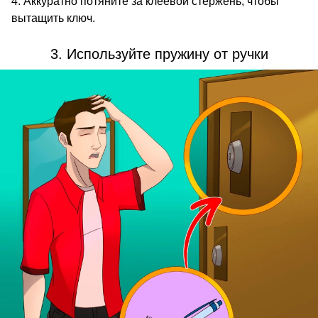
Аккуратно потяните за клеевой стержень, чтобы
вытащить ключ.
3. Используйте пружину от ручки