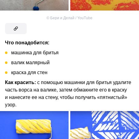
©
Бери и Делай / YouTube
Что понадобится:
машинка для бритья
валик малярный
краска для стен
Как красить:
с помощью машинки для бритья удалите
часть ворса на валике, затем обмакните его в краску
и нанесите ее на стену, чтобы получить «пятнистый»
узор.