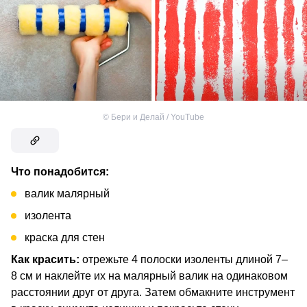
©
Бери и Делай / YouTube
Что понадобится:
валик малярный
изолента
краска для стен
Как красить:
отрежьте 4 полоски изоленты длиной 7–
8 см и наклейте их на малярный валик на одинаковом
расстоянии друг от друга. Затем обмакните инструмент