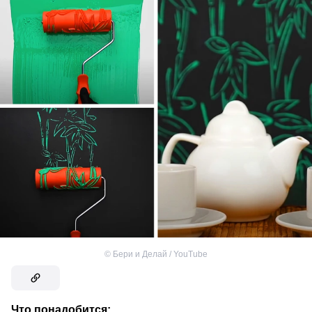
©
Бери и Делай / YouTube
Что понадобится: