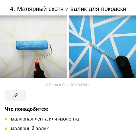
4. Малярный скотч и валик для покраски
©
Бери и Делай / YouTube
Что понадобится:
малярная лента или изолента
малярный валик