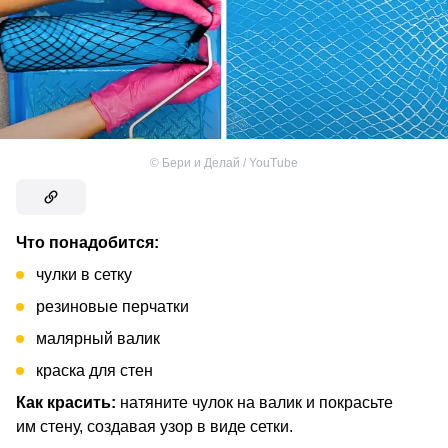
©
Бери и Делай / YouTube
Что понадобится:
чулки в сетку
резиновые перчатки
малярный валик
краска для стен
Как красить:
натяните чулок на валик и покрасьте
им стену, создавая узор в виде сетки.