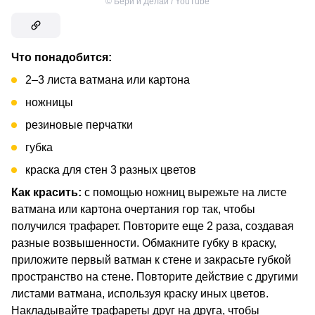
©
Бери и Делай / YouTube
Что понадобится:
2–3 листа ватмана или картона
ножницы
резиновые перчатки
губка
краска для стен 3 разных цветов
Как красить:
с помощью ножниц вырежьте на листе
ватмана или картона очертания гор так, чтобы
получился трафарет. Повторите еще 2 раза, создавая
разные возвышенности. Обмакните губку в краску,
приложите первый ватман к стене и закрасьте губкой
пространство на стене. Повторите действие с другими
листами ватмана, используя краску иных цветов.
Накладывайте трафареты друг на друга, чтобы