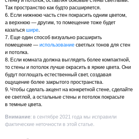
стенку и потолок, оставляя боковые стены светлыми.
Так пространство как будто расширяется.
Если нижнюю часть стен покрасить одним цветом,
а верхнюю — другим, то помещение тоже будет
казаться
шире
.
Еще один способ визуально расширить
помещение —
использование
светлых тонов для стен
и потолка.
Если комната должна выглядеть более компактной,
то стены и потолок лучше окрасить в яркие цвета. Они
будут поглощать естественный свет, создавая
ощущение более закрытого пространства.
Чтобы сделать акцент на конкретной стене, сделайте
ее светлой, а остальные стены и потолок покрасьте
в темные цвета.
Внимание
: в сентябре 2021 года мы исправили
фактические неточности в этой статье.