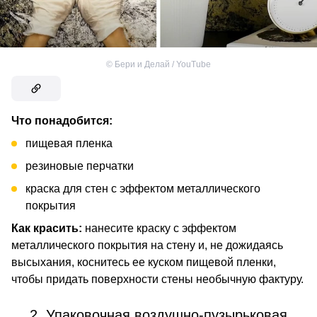
©
Бери и Делай / YouTube
Что понадобится:
пищевая пленка
резиновые перчатки
краска для стен с эффектом металлического
покрытия
Как красить:
нанесите краску с эффектом
металлического покрытия на стену и, не дожидаясь
высыхания, коснитесь ее куском пищевой пленки,
чтобы придать поверхности стены необычную фактуру.
2. Упаковочная воздушно-пузырьковая