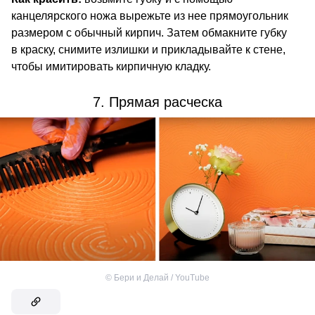
канцелярского ножа вырежьте из нее прямоугольник
размером с обычный кирпич. Затем обмакните губку
в краску, снимите излишки и прикладывайте к стене,
чтобы имитировать кирпичную кладку.
7. Прямая расческа
©
Бери и Делай / YouTube