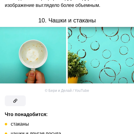
изображение выглядело более объемным.
10. Чашки и стаканы
©
Бери и Делай / YouTube
Что понадобится:
стаканы
чашки и другая посуда