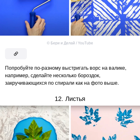
©
Бери и Делай / YouTube
Попробуйте по-разному выстригать ворс на валике,
например, сделайте несколько бороздок,
закручивающихся по спирали как на фото выше.
12. Листья