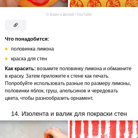
©
Бери и Делай / YouTube
Что понадобится:
половинка лимона
краска для стен
Как красить:
возьмите половинку лимона и обмакните
в краску. Затем приложите к стене как печать.
Попробуйте использовать разные по размеру лимоны,
половинки яблок, груш, апельсинов и чередовать
цвета, чтобы разнообразить орнамент.
14. Изолента и валик для покраски стен