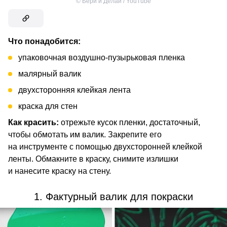
©
Бери и Делай / YouTube
Что понадобится:
упаковочная воздушно-пузырьковая пленка
малярный валик
двухсторонняя клейкая лента
краска для стен
Как красить:
отрежьте кусок пленки, достаточный,
чтобы обмотать им валик. Закрепите его
на инструменте с помощью двухсторонней клейкой
ленты. Обмакните в краску, снимите излишки
и нанесите краску на стену.
1. Фактурный валик для покраски