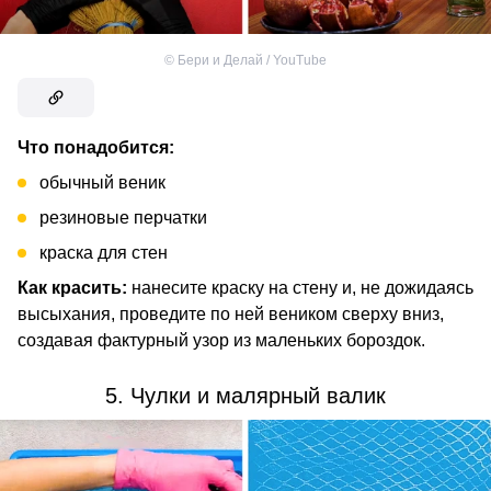
©
Бери и Делай / YouTube
Что понадобится:
обычный веник
резиновые перчатки
краска для стен
Как красить:
нанесите краску на стену и, не дожидаясь
высыхания, проведите по ней веником сверху вниз,
создавая фактурный узор из маленьких бороздок.
5. Чулки и малярный валик