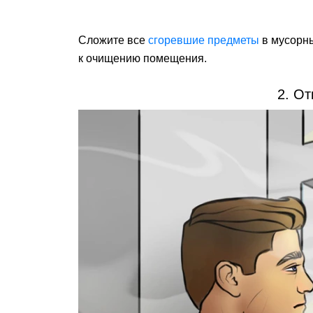
Сложите все
сгоревшие предметы
в мусорны
к очищению помещения.
2. От