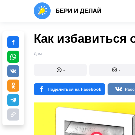
Как избавиться о
Дом
-
-
Поделиться на Facebook
Расс