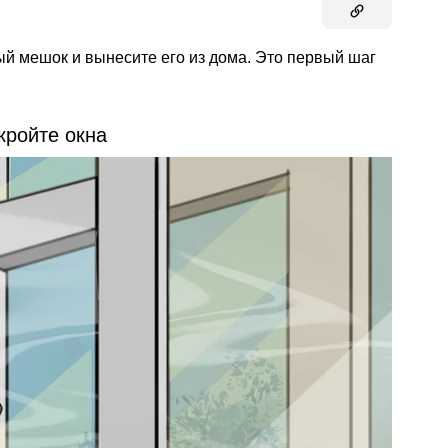
й мешок и вынесите его из дома. Это первый шаг
кройте окна