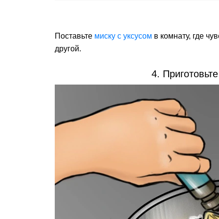
Поставьте
миску с уксусом
в комнату, где чу
другой.
4. Приготовьт