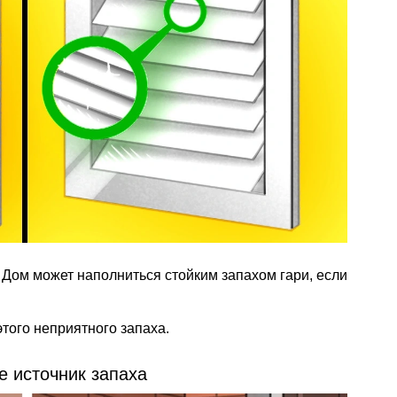
Дом может наполниться стойким запахом гари, если
 этого неприятного запаха.
е источник запаха