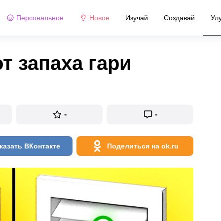
Персональное
Новое
Изучай
Создавай
Ул
т запаха гари
-
-
казать ВКонтакте
Поделиться на ok.ru