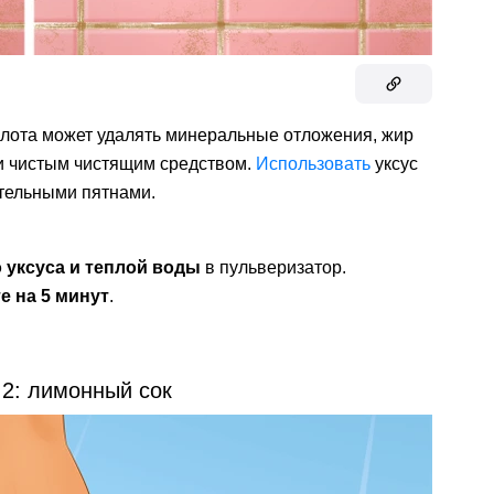
слота может удалять минеральные отложения, жир
ки чистым чистящим средством.
Использовать
уксус
ительными пятнами.
 уксуса и теплой воды
в пульверизатор.
е на 5 минут
.
2: лимонный сок