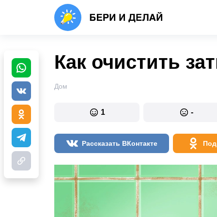
Как очистить за
Дом
1
-
Рассказать ВКонтакте
Под