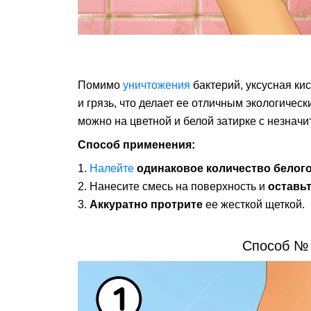
Помимо
уничтожения
бактерий, уксусная ки
и грязь, что делает ее отличным экологичес
можно на цветной и белой затирке с незнач
Способ применения:
Налейте
одинаковое количество белого
Нанесите смесь на поверхность и
оставьт
Аккуратно протрите
ее жесткой щеткой.
Способ № 