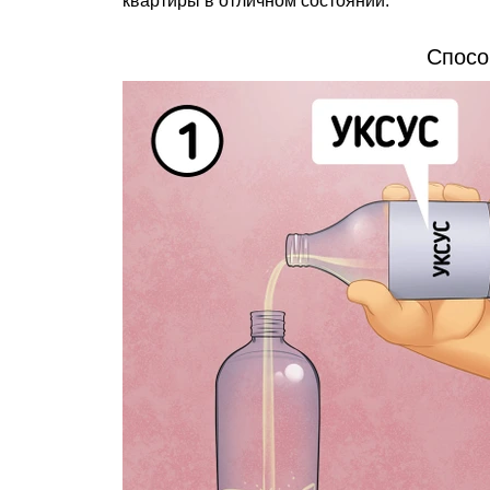
квартиры в отличном состоянии.
Спосо