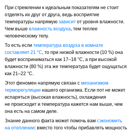
При стремлении к идеальным показателям не стоит
отделять их друг от друга, ведь восприятие
температуры напрямую
зависит
от уровня влажности.
Чем выше
влажность воздуха
, тем теплее
человеческому телу.
То есть если
температура воздуха в комнате
составляет 21 °C
, то при низкой влажности (10 %) она
будет восприниматься как 17–18 °C, а при высокой
влажности (80 %) эта же температура будет ощущаться
как 21–22 °C.
Этот феномен напрямую связан с
механизмом
терморегуляции
нашего организма. Если пот не может
испаряться (высокая влажность), охлаждения
не происходит и температура кажется нам выше, чем
она есть на самом деле.
Знание данного факта может помочь вам
сэкономить
на отоплении
: вместо того чтобы прибавлять мощность