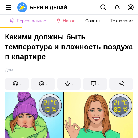
Персональное
Новое
Советы
Технологии
Какими должны быть
температура и влажность воздуха
в квартире
Дом
-
-
-
-