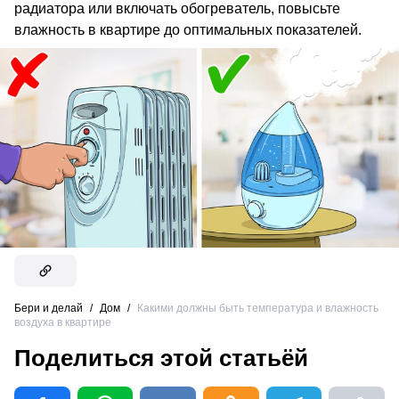
радиатора или включать обогреватель, повысьте
влажность в квартире до оптимальных показателей.
Бери и делай
/
Дом
/
Какими должны быть температура и влажность
воздуха в квартире
Поделиться этой статьёй