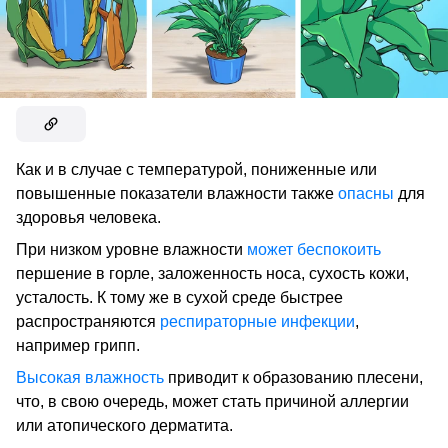
Как и в случае с температурой, пониженные или
повышенные показатели влажности также
опасны
для
здоровья человека.
При низком уровне влажности
может беспокоить
першение в горле, заложенность носа, сухость кожи,
усталость. К тому же в сухой среде быстрее
распространяются
респираторные инфекции
,
например грипп.
Высокая влажность
приводит к образованию плесени,
что, в свою очередь, может стать причиной аллергии
или атопического дерматита.