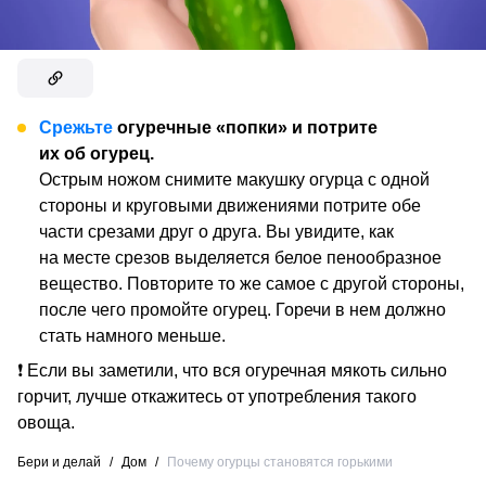
Срежьте
огуречные «попки» и потрите
их об огурец.
Острым ножом снимите макушку огурца с одной
стороны и круговыми движениями потрите обе
части срезами друг о друга. Вы увидите, как
на месте срезов выделяется белое пенообразное
вещество. Повторите то же самое с другой стороны,
после чего промойте огурец. Горечи в нем должно
стать намного меньше.
❗ Если вы заметили, что вся огуречная мякоть сильно
горчит, лучше откажитесь от употребления такого
овоща.
Бери и делай
/
Дом
/
Почему огурцы становятся горькими