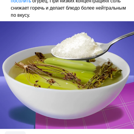
посолить
огурец. При низких концентрациях соль
снижает горечь и делает блюдо более нейтральным
по вкусу.