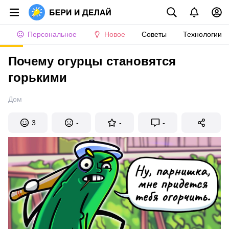
Персональное
Новое
Советы
Технологии
Почему огурцы становятся
горькими
Дом
3
-
-
-