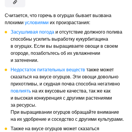
Считается, что горечь в огурцах бывает вызвана
плохими
условиями
их произрастания:
Засушливая погода
и отсутствие должного полива
способны усилить выработку кукурбитацина
в огурцах. Если вы выращиваете овощи в своем
огороде, позаботьтесь об их увлажнении
и затенении.
Недостаток питательных веществ
также может
сказаться на вкусе огурцов. Эти овощи довольно
прихотливы, и скудная почва способна негативно
повлиять
на их вкусовые качества, так же как
и высокая конкуренция с другими растениями
за ресурсы.
При выращивании огурцов обращайте внимание
на их удобрение и соседство с другими культурами.
Также на вкусе огурцов может сказаться