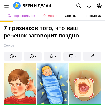
Персональное
Новое
Советы
Технологии
7 признаков того, что ваш
ребенок заговорит поздно
Семья
-
-
-
-