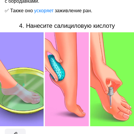
с бородавками.
✅ Также оно
ускоряет
заживление ран.
4. Нанесите салициловую кислоту