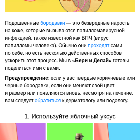
Подошвенные
бородавки
— это безвредные наросты
на коже, которые вызываются папилломавирусной
инфекцией, также известной как ВПЧ (вирус
папилломы человека). Обычно они
проходят
сами
по себе, но есть несколько действенных способов
ускорить этот процесс. Мы в
«Бери и Делай»
готовы
поделиться ими с вами.
Предупреждение
: если у вас твердые коричневые или
черные бородавки, если они меняют свой цвет
и размер или появляются вновь, несмотря на лечение,
вам следует
обратиться
к дерматологу или подологу.
1. Используйте яблочный уксус