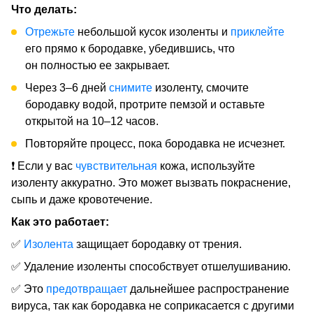
Что делать:
Отрежьте
небольшой кусок изоленты и
приклейте
его прямо к бородавке, убедившись, что
он полностью ее закрывает.
Через 3–6 дней
снимите
изоленту, смочите
бородавку водой, протрите пемзой и оставьте
открытой на 10–12 часов.
Повторяйте процесс, пока бородавка не исчезнет.
❗ Если у вас
чувствительная
кожа, используйте
изоленту аккуратно. Это может вызвать покраснение,
сыпь и даже кровотечение.
Как это работает:
✅
Изолента
защищает бородавку от трения.
✅ Удаление изоленты способствует отшелушиванию.
✅ Это
предотвращает
дальнейшее распространение
вируса, так как бородавка не соприкасается с другими