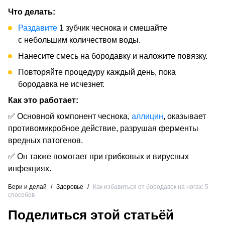
Что делать:
Раздавите
1 зубчик чеснока и смешайте
с небольшим количеством воды.
Нанесите смесь на бородавку и наложите повязку.
Повторяйте процедуру каждый день, пока
бородавка не исчезнет.
Как это работает:
✅ Основной компонент чеснока,
аллицин
, оказывает
противомикробное действие, разрушая ферменты
вредных патогенов.
✅ Он также помогает при грибковых и вирусных
инфекциях.
Бери и делай
/
Здоровье
/
Как избавиться от бородавок на ногах: 5
способов
Поделиться этой статьёй