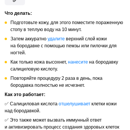
Что делать:
Подготовьте кожу, для этого поместите пораженную
стопу в теплую воду на 10 минут.
Затем аккуратно
удалите
верхний слой кожи
на бородавке с помощью пемзы или пилочки для
ногтей.
Как только кожа высохнет,
нанесите
на бородавку
салициловую кислоту.
Повторяйте процедуру 2 раза в день, пока
бородавка полностью не исчезнет.
Как это работает:
✅ Салициловая кислота
отшелушивает
клетки кожи
над бородавкой.
✅ Это также может вызвать иммунный ответ
и активизировать процесс создания здоровых клеток