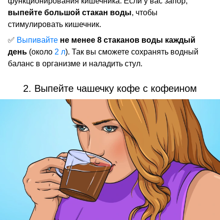
функционирования кишечника. Если у вас запор,
выпейте большой стакан воды
, чтобы
стимулировать кишечник.
✅
Выпивайте
не менее 8 стаканов воды каждый
день
(около
2 л
). Так вы сможете сохранять водный
баланс в организме и наладить стул.
2. Выпейте чашечку кофе с кофеином