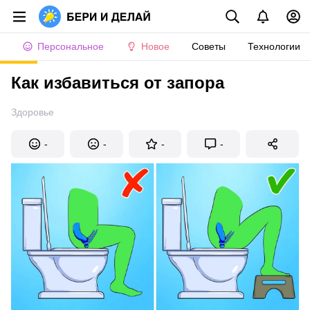
Персональное
Новое
Советы
Технологии
Как избавиться от запора
Здоровье
-
-
-
-