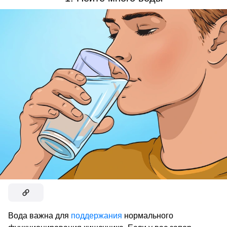
Вода важна для
поддержания
нормального