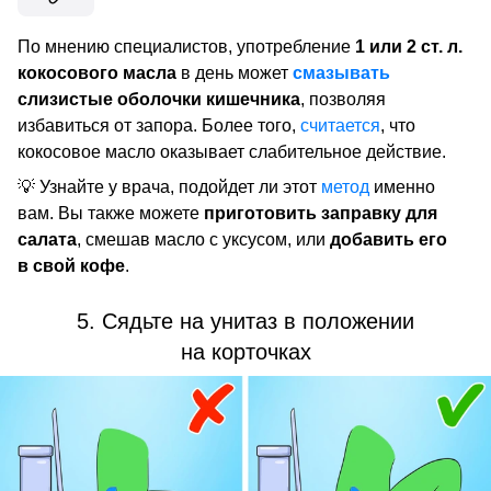
По мнению специалистов, употребление
1 или 2 ст. л.
кокосового масла
в день может
смазывать
слизистые оболочки кишечника
, позволяя
избавиться от запора. Более того,
считается
, что
кокосовое масло оказывает слабительное действие.
💡 Узнайте у врача, подойдет ли этот
метод
именно
вам. Вы также можете
приготовить
заправку для
салата
, смешав масло с уксусом, или
добавить его
в свой кофе
.
5. Сядьте на унитаз в положении
на корточках