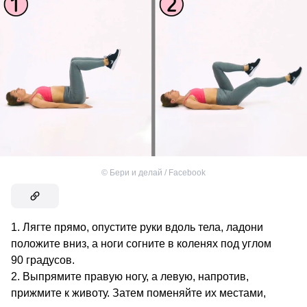
©
Бери и делай / Facebook
Лягте прямо, опустите руки вдоль тела, ладони
положите вниз, а ноги согните в коленях под углом
90 градусов.
Выпрямите правую ногу, а левую, напротив,
прижмите к животу. Затем поменяйте их местами,