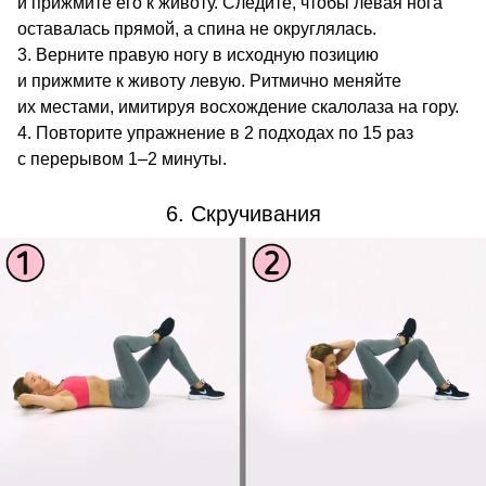
и прижмите его к животу. Следите, чтобы левая нога
оставалась прямой, а спина не округлялась.
Верните правую ногу в исходную позицию
и прижмите к животу левую. Ритмично меняйте
их местами, имитируя восхождение скалолаза на гору.
Повторите упражнение в 2 подходах по 15 раз
с перерывом 1–2 минуты.
6. Скручивания