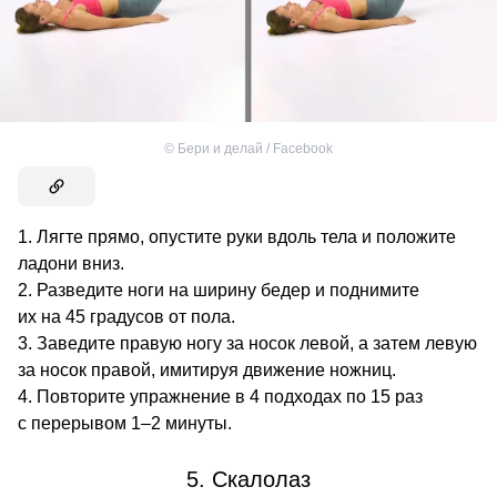
©
Бери и делай / Facebook
Лягте прямо, опустите руки вдоль тела и положите
ладони вниз.
Разведите ноги на ширину бедер и поднимите
их на 45 градусов от пола.
Заведите правую ногу за носок левой, а затем левую
за носок правой, имитируя движение ножниц.
Повторите упражнение в 4 подходах по 15 раз
с перерывом 1–2 минуты.
5. Скалолаз