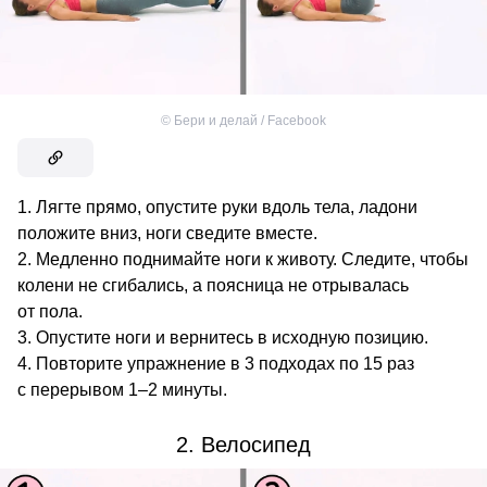
©
Бери и делай / Facebook
Лягте прямо, опустите руки вдоль тела, ладони
положите вниз, ноги сведите вместе.
Медленно поднимайте ноги к животу. Следите, чтобы
колени не сгибались, а поясница не отрывалась
от пола.
Опустите ноги и вернитесь в исходную позицию.
Повторите упражнение в 3 подходах по 15 раз
с перерывом 1–2 минуты.
2. Велосипед