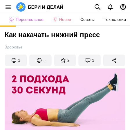
Персональное
Новое
Советы
Технологии
Как накачать нижний пресс
Здоровье
1
-
2
1