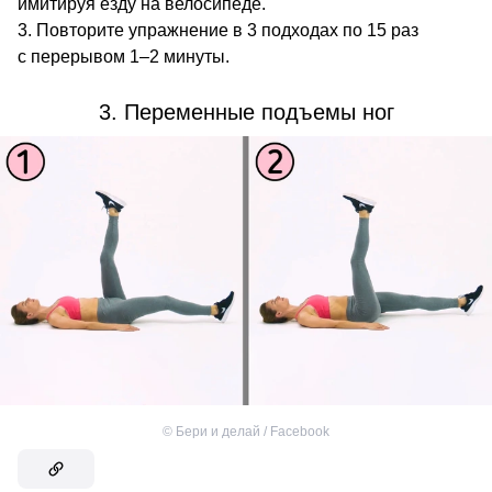
имитируя езду на велосипеде.
Повторите упражнение в 3 подходах по 15 раз
с перерывом 1–2 минуты.
3. Переменные подъемы ног
©
Бери и делай / Facebook