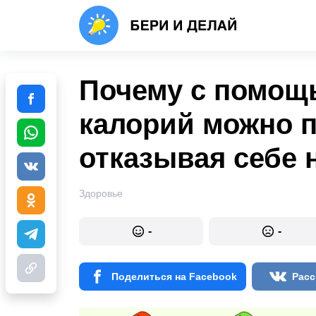
Почему с помощ
калорий можно п
отказывая себе 
Здоровье
-
-
Поделиться на Facebook
Расс