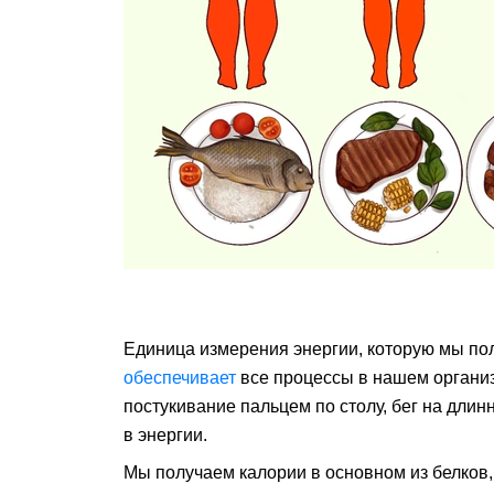
Единица измерения энергии, которую мы по
обеспечивает
все процессы в нашем организ
постукивание пальцем по столу, бег на дли
в энергии.
Мы получаем калории в основном из белков, 