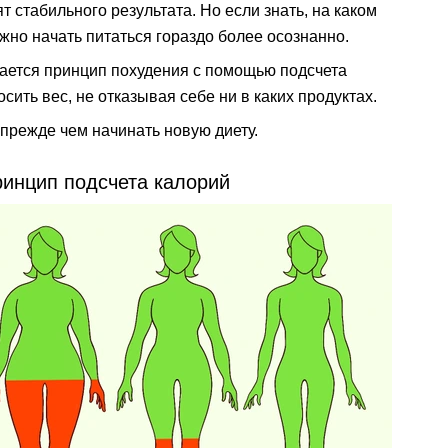
т стабильного результата. Но если знать, на каком
жно начать питаться гораздо более осознанно.
чается принцип похудения с помощью подсчета
сить вес, не отказывая себе ни в каких продуктах.
 прежде чем начинать новую диету.
ринцип подсчета калорий