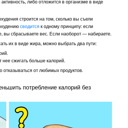
 активность, либо отложится в организме в виде
худения строится на том, сколько вы съели
похудению
сводится
к одному принципу: если
е, вы сбрасываете вес. Если наоборот — набираете.
ать их в виде жира, можно выбрать два пути:
рий.
т нее сжигать больше калорий.
но отказываться от любимых продуктов.
еньшить потребление калорий без