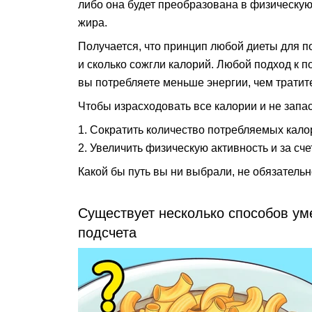
либо она будет преобразована в физическую
жира.
Получается, что принцип любой диеты для по
и сколько сожгли калорий. Любой подход к 
вы потребляете меньше энергии, чем тратит
Чтобы израсходовать все калории и не запас
Сократить количество потребляемых кало
Увеличить физическую активность и за сче
Какой бы путь вы ни выбрали, не обязатель
Существует несколько способов ум
подсчета