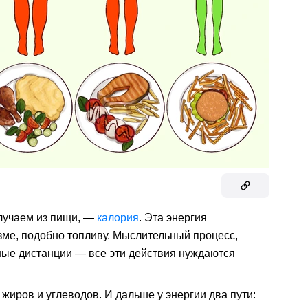
лучаем из пищи, —
калория
. Эта энергия
ме, подобно топливу. Мыслительный процесс,
нные дистанции — все эти действия нуждаются
жиров и углеводов. И дальше у энергии два пути: