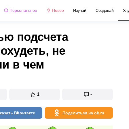
Персональное
Новое
Изучай
Создавай
Ул
ью подсчета
охудеть, не
ни в чем
1
-
казать ВКонтакте
Поделиться на ok.ru