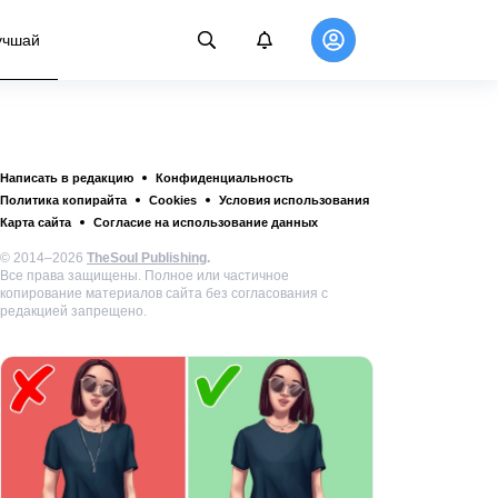
учшай
Написать в редакцию
Конфиденциальность
Политика копирайта
Cookies
Условия использования
Карта сайта
Согласие на использование данных
© 2014–2026
TheSoul Publishing
.
Все права защищены. Полное или частичное
копирование материалов сайта без согласования с
редакцией запрещено.