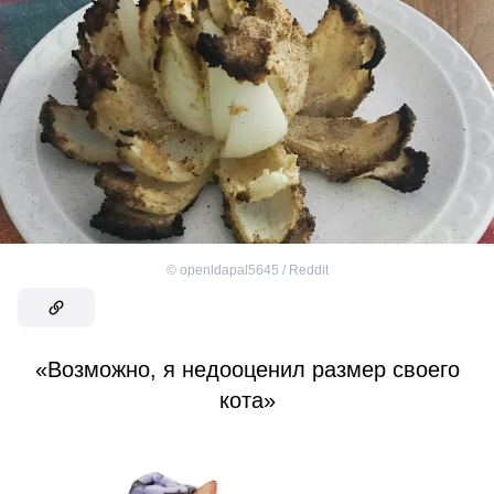
©
openldapal5645 / Reddit
«Возможно, я недооценил размер своего
кота»