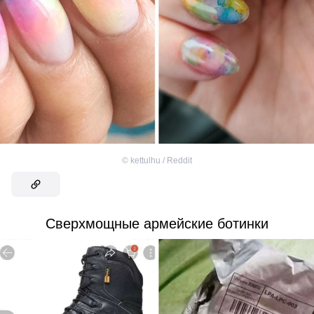
©
kettulhu / Reddit
Сверхмощные армейские ботинки