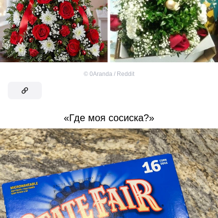
©
0Aranda / Reddit
«Где моя сосиска?»