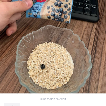
©
bassaleh / Reddit