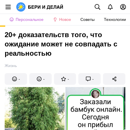
Персональное
Новое
Советы
Технологии
20+ доказательств того, что
ожидание может не совпадать с
реальностью
Жизнь
-
-
-
-