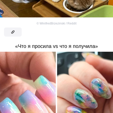
©
WinifredBrzezinski / Reddit
«Что я просила vs что я получила»