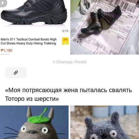
©
Ehansaja / Reddit
«Моя потрясающая жена пыталась свалять
Тоторо из шерсти»