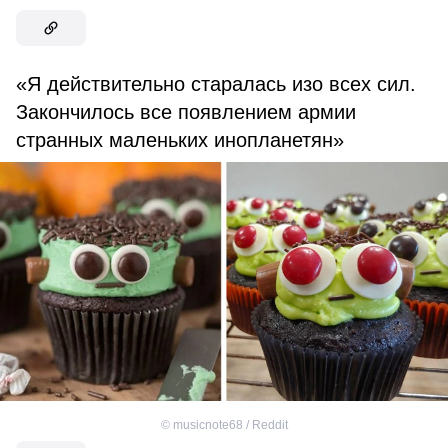
«Я действительно старалась изо всех сил.
Закончилось все появлением армии
странных маленьких инопланетян»
©
musicnote68 / Reddit