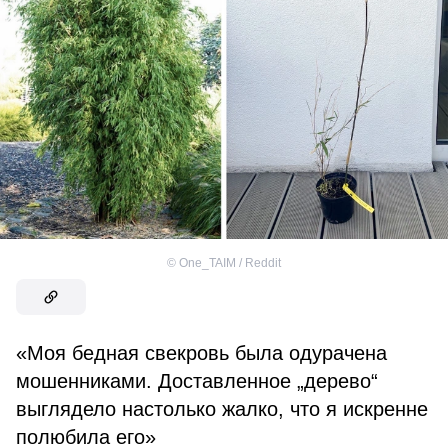
©
One_TAIM / Reddit
«Моя бедная свекровь была одурачена
мошенниками. Доставленное „дерево“
выглядело настолько жалко, что я искренне
полюбила его»