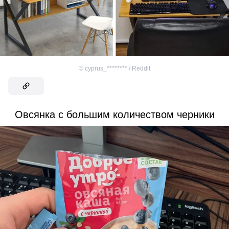
©
cyprus_******** / Reddit
Овсянка с большим количеством черники