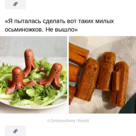
«Я пыталась сделать вот таких милых
осьминожков. Не вышло»
©
Dinklemcfinkle / Reddit