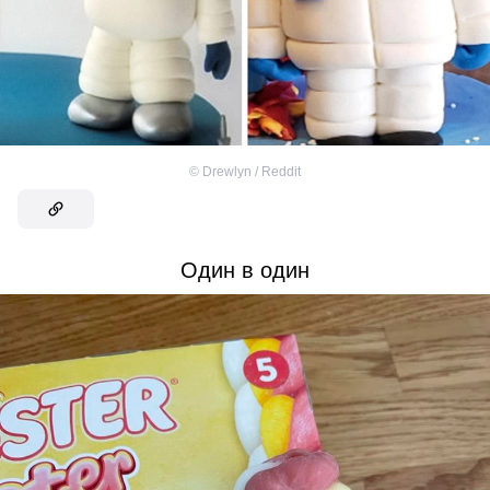
©
Drewlyn / Reddit
Один в один