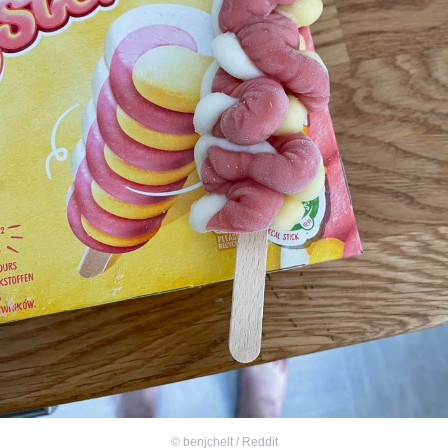
©
benjchelt / Reddit