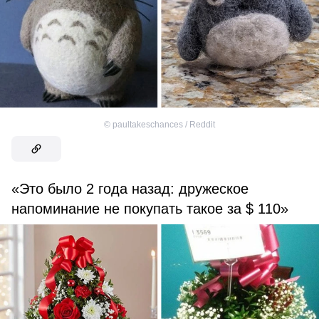
©
paultakeschances / Reddit
«Это было 2 года назад: дружеское
напоминание не покупать такое за $ 110»