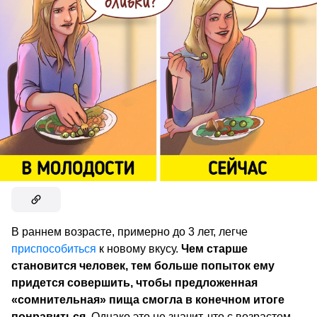
В раннем возрасте, примерно до 3 лет, легче
приспособиться
к новому вкусу.
Чем старше
становится человек, тем больше попыток ему
придется совершить, чтобы предложенная
«сомнительная» пища смогла в конечном итоге
понравиться
. Однако это не значит, что с возрастом