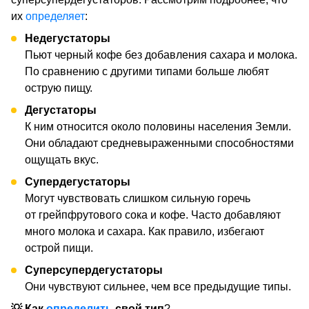
их
определяет
:
Недегустаторы
Пьют черный кофе без добавления сахара и молока.
По сравнению с другими типами больше любят
острую пищу.
Дегустаторы
К ним относится около половины населения Земли.
Они обладают средневыраженными способностями
ощущать вкус.
Супердегустаторы
Могут чувствовать слишком сильную горечь
от грейпфрутового сока и кофе. Часто добавляют
много молока и сахара. Как правило, избегают
острой пищи.
Суперсупердегустаторы
Они чувствуют сильнее, чем все предыдущие типы.
💡
Как
определить
свой тип
?