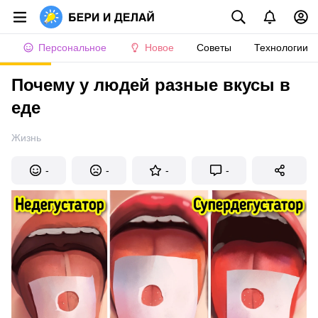
Персональное
Новое
Советы
Технологии
Почему у людей разные вкусы в
еде
Жизнь
-
-
-
-