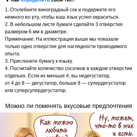
Отхлебните виноградный сок и подержите его
немного во рту, чтобы ваш язык успел окраситься.
В небольшом листе бумаги сделайте 3 отверстия
размером 6 мм в диаметре.
Примечание: На иллюстрации выше мы показали
только одно отверстие для наглядности проводимого
опыта.
Прислоните бумагу к языку.
Посчитайте количество сосочков в каждом отверстии
отдельно. Если их меньше 4, вы недегустатор,
от 4 до 8 — дегустатор, больше 8 — супердегустатор
или суперсупердегустатор.
Можно ли поменять вкусовые предпочтения