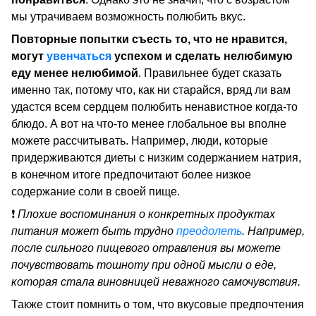
мы утрачиваем возможность полюбить вкус.
Повторные попытки съесть то, что не нравится,
могут
увенчаться
успехом и сделать нелюбимую
еду менее нелюбимой
. Правильнее будет сказать
именно так, потому что, как ни старайся, вряд ли вам
удастся всем сердцем полюбить ненавистное когда-то
блюдо. А вот на что-то менее глобальное вы вполне
можете рассчитывать. Например, люди, которые
придерживаются диеты с низким содержанием натрия,
в конечном итоге предпочитают более низкое
содержание соли в своей пище.
❗️
Плохие воспоминания о конкретных продуктах
питания может быть трудно
преодолеть
. Например,
после сильного пищевого отравления вы можете
почувствовать тошноту при одной мысли о еде,
которая стала виновницей неважного самочувствия.
Также стоит помнить о том, что вкусовые предпочтения